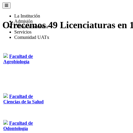
La Institución
Admisión
Ofrecemos
49
Licenciaturas en
Oferta Académica
Servicios
Comunidad UATx
Facultad de
Agrobiología
Facultad de
Ciencias de la Salud
Facultad de
Odontología