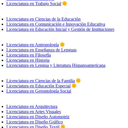
Licenciatura en Trabajo Social
Licenciatura en Ciencias de la Educación
Licenciatura en Comunicación e Innovación Educativa
Licenciatura en Educación Inicial y Gestión de Instituciones
Licenciatura en Antropología
Licenciatura en Enseñanza de Lenguas
Licenciatura en Filosofía
Licenciatura en Historia
Licenciatura en Lengua y Literatura Hispanoamericana
Licenciatura en Ciencias de la Familia
Licenciatura en Educación Especial
Licenciatura en Gerontología Social
Licenciatura en Arquitectura
Licenciatura en Artes Visuales
Licenciatura en Diseño Automotriz
Licenciatura en Diseño Gráfico
Licenciatura en Diseño Textil