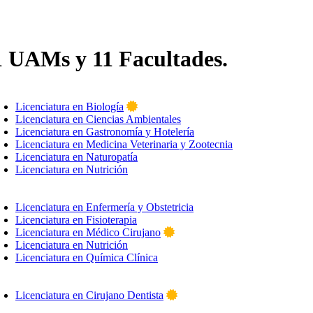
1
UAMs y
11
Facultades.
Licenciatura en Biología
Licenciatura en Ciencias Ambientales
Licenciatura en Gastronomía y Hotelería
Licenciatura en Medicina Veterinaria y Zootecnia
Licenciatura en Naturopatía
Licenciatura en Nutrición
Licenciatura en Enfermería y Obstetricia
Licenciatura en Fisioterapia
Licenciatura en Médico Cirujano
Licenciatura en Nutrición
Licenciatura en Química Clínica
Licenciatura en Cirujano Dentista