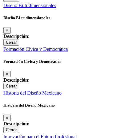
Diseño Bi-tridimensionales
Diseño Bi-tridimensionales
×
Descripción:
Cerrar
Formación Cívica y Democrática
Formación Cívica y Democrática
×
Descripción:
Cerrar
Historia del Diseño Mexicano
Historia del Diseño Mexicano
×
Descripción:
Cerrar
Innovación para el Futuro Profesional