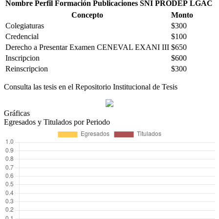
Nombre
Perfil
Formación
Publicaciones
SNI
PRODEP
LGAC
Concepto
Monto
Colegiaturas
$300
Credencial
$100
Derecho a Presentar Examen CENEVAL EXANI III
$650
Inscripcion
$600
Reinscripcion
$300
Consulta las tesis en el Repositorio Institucional de Tesis
Gráficas
Egresados y Titulados por Periodo