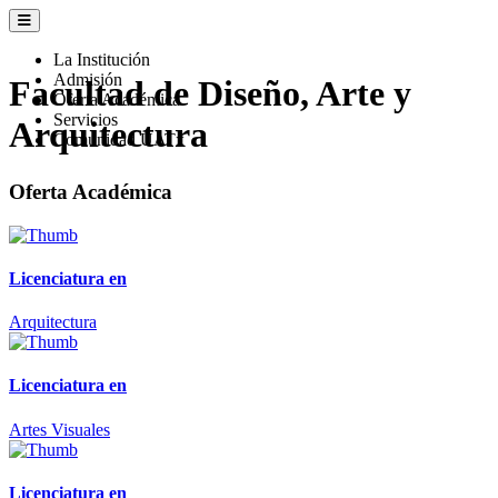
La Institución
Admisión
Facultad de Diseño, Arte y
Oferta Académica
Servicios
Arquitectura
Comunidad UATx
Oferta Académica
Licenciatura en
Arquitectura
Licenciatura en
Artes Visuales
Licenciatura en