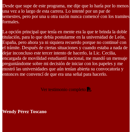
Desde que supe de este programa, me dije que lo haría por lo menos
una vez a lo largo de esta carrera. Lo intenté por un par de
semestres, pero por una u otra razón nunca comencé con los tramites
formales.
La opción principal que tenía en mente era la que te brinda la doble
titulación, para lo que debía postularme en la universidad de León,
España, pero ahora ya ni siquiera recuerdo porque no continué con
el trámite. Después de ciertas situaciones y cuando estaba a nada de
dejar inconcluso este tercer intento de hacerlo, la Lic. Cecilia,
encargada de movilidad estudiantil nacional, me mandó un mensaje
preguntándome sobre mi decisión de iniciar con los papeles y me
mostró las universidades que aún tenían abierta su convocatoria y
entonces me convencí de que era una señal para hacerlo.
Ver testimonio completo
Wendy Pérez Toscano