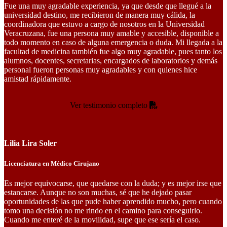
Fue una muy agradable experiencia, ya que desde que llegué a la
universidad destino, me recibieron de manera muy cálida, la
coordinadora que estuvo a cargo de nosotros en la Universidad
Veracruzana, fue una persona muy amable y accesible, disponible a
todo momento en caso de alguna emergencia o duda. Mi llegada a la
facultad de medicina también fue algo muy agradable, pues tanto los
alumnos, docentes, secretarias, encargados de laboratorios y demás
personal fueron personas muy agradables y con quienes hice
amistad rápidamente.
Ver testimonio completo
Lilia Lira Soler
Licenciatura en Médico Cirujano
Es mejor equivocarse, que quedarse con la duda; y es mejor irse que
estancarse. Aunque no son muchas, sé que he dejado pasar
oportunidades de las que pude haber aprendido mucho, pero cuando
tomo una decisión no me rindo en el camino para conseguirlo.
Cuando me enteré de la movilidad, supe que ese sería el caso.