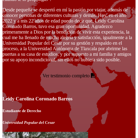
Desde pequeña se despertó en mí la pasión por viajar, además de
conocer personas de diferentes culturas y demás. Hoy, en el año
2022 y a mis 22 años de edad puedo decir que, Leidy Carolina
Coronado Barros, tuvo esa gran oportunidad. Agradezco
primeramente a Dios por la bendición de vivir esta experiencia, la
cual me ha llenado de mucha alegría y satisfacción, igualmente a la
Universidad Popular del Cesar por su gestión y respaldo en el
proceso, a la Universidad Autónoma de Tlaxcala por abrirme las
puertas a su casa de estudios, y por supuesto a mi familia y amigos
por su apoyo incondicional, sin ellos no hubiera sido posible.
Ver testimonio completo
Leidy Carolina Coronado Barros
Estudiante de Derecho
Universidad Popular del Cesar