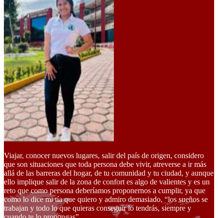
Viajar, conocer nuevos lugares, salir del país de origen, considero
que son situaciones que toda persona debe vivir, atreverse a ir más
allá de las barreras del hogar, de tu comunidad y tu ciudad, y aunque
ello implique salir de la zona de confort es algo de valientes y es un
reto que como persona deberíamos proponernos a cumplir, ya que
como lo dice mi tía que quiero y admiro demasiado, “los sueños se
trabajan y todo lo que quieras conseguir lo tendrás, siempre y
cuando te lo propongas”.