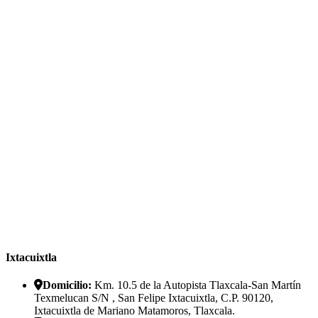
Ixtacuixtla
Domicilio:
Km. 10.5 de la Autopista Tlaxcala-San Martín
Texmelucan S/N , San Felipe Ixtacuixtla, C.P. 90120,
Ixtacuixtla de Mariano Matamoros, Tlaxcala.