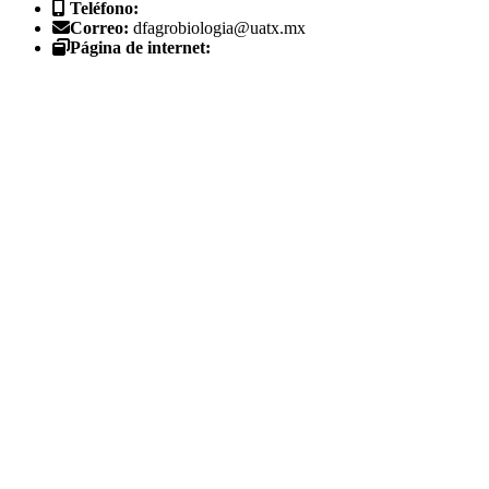
Teléfono:
Correo:
dfagrobiologia@uatx.mx
Página de internet: