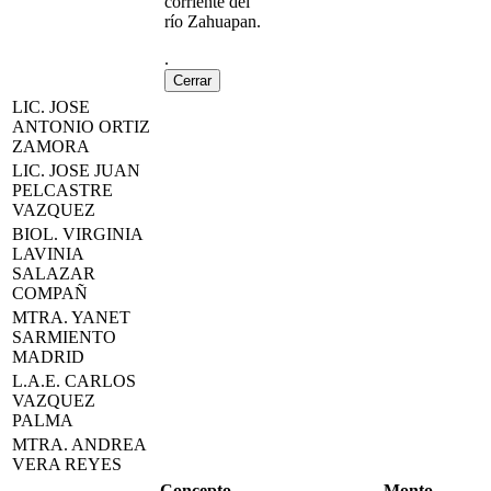
corriente del
río Zahuapan.
.
Cerrar
LIC. JOSE
ANTONIO ORTIZ
ZAMORA
LIC. JOSE JUAN
PELCASTRE
VAZQUEZ
BIOL. VIRGINIA
LAVINIA
SALAZAR
COMPAÑ
MTRA. YANET
SARMIENTO
MADRID
L.A.E. CARLOS
VAZQUEZ
PALMA
MTRA. ANDREA
VERA REYES
Concepto
Monto