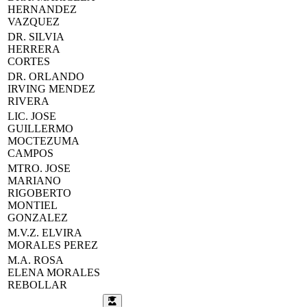
HERNANDEZ
VAZQUEZ
DR. SILVIA
HERRERA
CORTES
DR. ORLANDO
IRVING MENDEZ
RIVERA
LIC. JOSE
GUILLERMO
MOCTEZUMA
CAMPOS
MTRO. JOSE
MARIANO
RIGOBERTO
MONTIEL
GONZALEZ
M.V.Z. ELVIRA
MORALES PEREZ
M.A. ROSA
ELENA MORALES
REBOLLAR