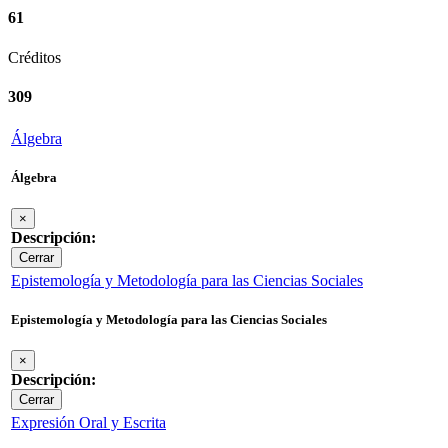
61
Créditos
309
Álgebra
Álgebra
×
Descripción:
Cerrar
Epistemología y Metodología para las Ciencias Sociales
Epistemología y Metodología para las Ciencias Sociales
×
Descripción:
Cerrar
Expresión Oral y Escrita