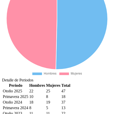
Detalle de Periodos
Periodo
Hombres
Mujeres
Total
Otoño 2025
22
25
47
Primavera 2025
10
8
18
Otoño 2024
18
19
37
Primavera 2024
8
5
13
Otoño 2023
11
11
22