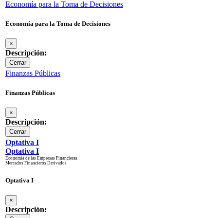
Economía para la Toma de Decisiones
Economía para la Toma de Decisiones
×
Descripción:
Cerrar
Finanzas Públicas
Finanzas Públicas
×
Descripción:
Cerrar
Optativa I
Optativa I
Economía de las Empresas Financieras
Mercados Financieros Derivados
Optativa I
×
Descripción: