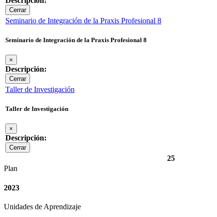
Descripción:
Cerrar
Seminario de Integración de la Praxis Profesional 8
Seminario de Integración de la Praxis Profesional 8
×
Descripción:
Cerrar
Taller de Investigación
Taller de Investigación
×
Descripción:
Cerrar
25
Plan
2023
Unidades de Aprendizaje