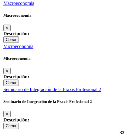
Macroeconomía
Macroeconomía
×
Descripción:
Cerrar
Microeconomía
Microeconomía
×
Descripción:
Cerrar
Seminario de Integración de la Praxis Profesional 2
Seminario de Integración de la Praxis Profesional 2
×
Descripción:
Cerrar
32