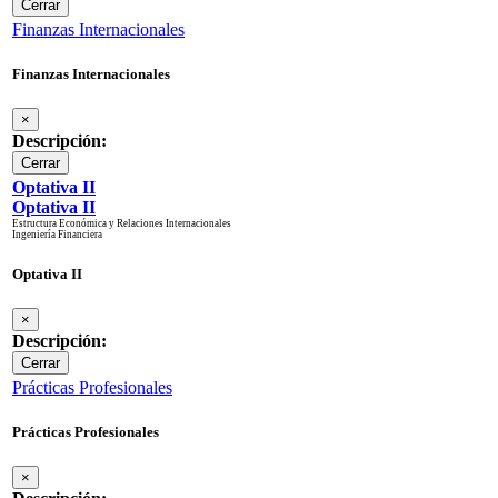
Cerrar
Finanzas Internacionales
Finanzas Internacionales
×
Descripción:
Cerrar
Optativa II
Optativa II
Estructura Económica y Relaciones Internacionales
Ingeniería Financiera
Optativa II
×
Descripción:
Cerrar
Prácticas Profesionales
Prácticas Profesionales
×