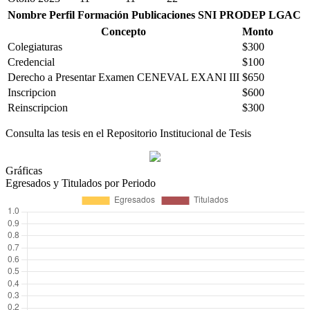
Nombre
Perfil
Formación
Publicaciones
SNI
PRODEP
LGAC
Concepto
Monto
Colegiaturas
$300
Credencial
$100
Derecho a Presentar Examen CENEVAL EXANI III
$650
Inscripcion
$600
Reinscripcion
$300
Consulta las tesis en el Repositorio Institucional de Tesis
Gráficas
Egresados y Titulados por Periodo