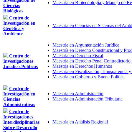
Investigación de
Maestría en Biotecnología y Manejo de Re
Ciencias
Biológicas
Centro de
Investigación en
Maestría en Ciencias en Sistemas del Amb
Genética y
Ambiente
Maestría en Argumentación Jurídica
Maestría en Derecho Constitucional y Proc
Maestría en Derecho Fiscal
Centro de
Maestría en Derecho Penal Contradictorio 
Investigaciones
Maestría en Derechos Humanos
Jurídico-Políticas
Maestría en Fiscalización, Transparencia 
Maestría en Gobierno y Buena Política
Centro de
Maestría en Administración
Investigación en
Maestría en Administración Tributaria
Ciencias
Administrativas
Centro de
Investigaciones
Maestría en Análisis Regional
Interdisciplinarias
Sobre Desarrollo