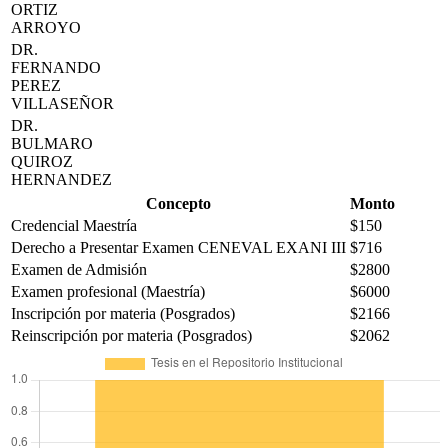
ORTIZ
ARROYO
DR.
FERNANDO
PEREZ
VILLASEÑOR
DR.
BULMARO
QUIROZ
HERNANDEZ
Concepto
Monto
Credencial Maestría
$150
Derecho a Presentar Examen CENEVAL EXANI III
$716
Examen de Admisión
$2800
Examen profesional (Maestría)
$6000
Inscripción por materia (Posgrados)
$2166
Reinscripción por materia (Posgrados)
$2062