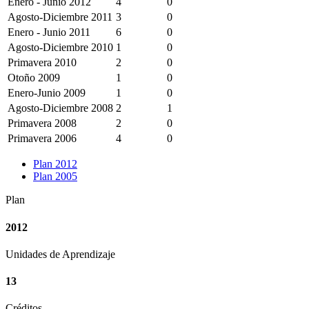
Enero - Junio 2012
4
0
Agosto-Diciembre 2011
3
0
Enero - Junio 2011
6
0
Agosto-Diciembre 2010
1
0
Primavera 2010
2
0
Otoño 2009
1
0
Enero-Junio 2009
1
0
Agosto-Diciembre 2008
2
1
Primavera 2008
2
0
Primavera 2006
4
0
Plan 2012
Plan 2005
Plan
2012
Unidades de Aprendizaje
13
Créditos