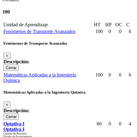
100
Unidad de Aprendizaje
HT
HP
OC
C
Fenómenos de Transporte Avanzados
100
0
0
6
Fenómenos de Transporte Avanzados
×
Descripción:
Cerrar
Matemáticas Aplicadas a la Ingeniería
100
0
0
6
Química
Matemáticas Aplicadas a la Ingeniería Química
×
Descripción:
Cerrar
Optativa I
60
0
0
4
Optativa I
Control de Procesos
Diseño de Experimentos