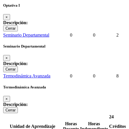
Optativa I
×
Descripción:
Cerrar
Seminario Departamental
0
0
2
Seminario Departamental
×
Descripción:
Cerrar
Termodinámica Avanzada
0
0
8
Termodinámica Avanzada
×
Descripción:
Cerrar
24
Horas
Horas
Unidad de Aprendizaje
Créditos
Docente
Independiente