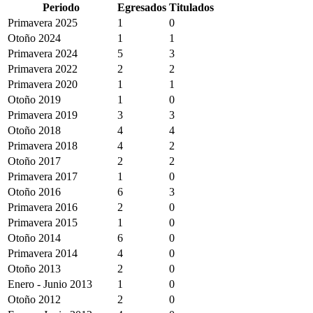
Periodo
Egresados
Titulados
Primavera 2025
1
0
Otoño 2024
1
1
Primavera 2024
5
3
Primavera 2022
2
2
Primavera 2020
1
1
Otoño 2019
1
0
Primavera 2019
3
3
Otoño 2018
4
4
Primavera 2018
4
2
Otoño 2017
2
2
Primavera 2017
1
0
Otoño 2016
6
3
Primavera 2016
2
0
Primavera 2015
1
0
Otoño 2014
6
0
Primavera 2014
4
0
Otoño 2013
2
0
Enero - Junio 2013
1
0
Otoño 2012
2
0