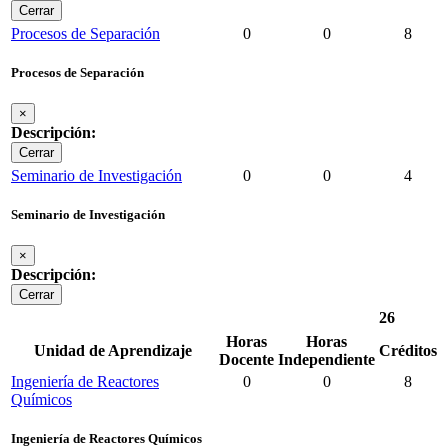
Cerrar
Procesos de Separación
0
0
8
Procesos de Separación
×
Descripción:
Cerrar
Seminario de Investigación
0
0
4
Seminario de Investigación
×
Descripción:
Cerrar
26
Horas
Horas
Unidad de Aprendizaje
Créditos
Docente
Independiente
Ingeniería de Reactores
0
0
8
Químicos
Ingeniería de Reactores Químicos