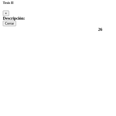
Tesis II
×
Descripción:
Cerrar
26