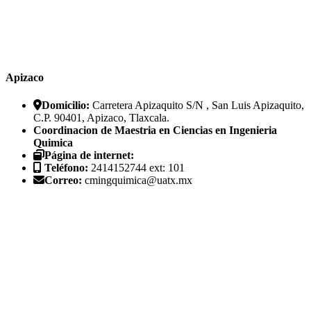
Apizaco
Domicilio:
Carretera Apizaquito S/N , San Luis Apizaquito,
C.P. 90401, Apizaco, Tlaxcala.
Coordinacion de Maestria en Ciencias en Ingenieria
Quimica
Página de internet:
Teléfono:
2414152744 ext: 101
Correo:
cmingquimica@uatx.mx