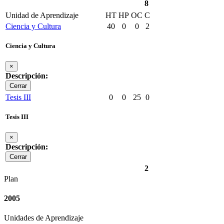
8
Unidad de Aprendizaje
HT
HP
OC
C
Ciencia y Cultura
40
0
0
2
Ciencia y Cultura
×
Descripción:
Cerrar
Tesis III
0
0
25
0
Tesis III
×
Descripción:
Cerrar
2
Plan
2005
Unidades de Aprendizaje