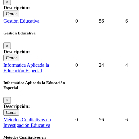
×
Descripción:
Cerrar
Gestión Educativa
0
56
6
Gestión Educativa
×
Descripción:
Cerrar
Informática Aplicada la
0
24
4
Educación Especial
Informática Aplicada la Educación
Especial
×
Descripción:
Cerrar
Métodos Cualitativos en
0
56
6
Investigación Educativa
Métodos Cualitativos en