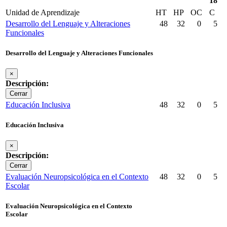
18
Unidad de Aprendizaje
HT
HP
OC
C
Desarrollo del Lenguaje y Alteraciones
48
32
0
5
Funcionales
Desarrollo del Lenguaje y Alteraciones Funcionales
×
Descripción:
Cerrar
Educación Inclusiva
48
32
0
5
Educación Inclusiva
×
Descripción:
Cerrar
Evaluación Neuropsicológica en el Contexto
48
32
0
5
Escolar
Evaluación Neuropsicológica en el Contexto
Escolar