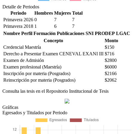
Detalle de Periodos
Periodo
Hombres
Mujeres
Total
Primavera 2026
0
7
7
Primavera 2018
1
6
7
Nombre
Perfil
Formación
Publicaciones
SNI
PRODEP
LGAC
Concepto
Monto
Credencial Maestría
$150
Derecho a Presentar Examen CENEVAL EXANI III
$716
Examen de Admisión
$2800
Examen profesional (Maestría)
$6000
Inscripción por materia (Posgrados)
$2166
Reinscripción por materia (Posgrados)
$2062
Consulta las tesis en el Repositorio Institucional de Tesis
Gráficas
Egresados y Titulados por Periodo