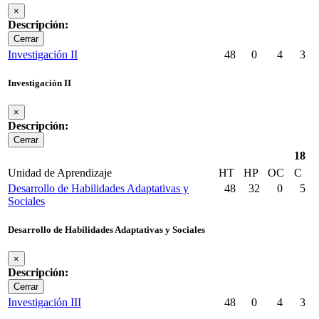
×
Descripción:
Cerrar
Investigación II
48
0
4
3
Investigación II
×
Descripción:
Cerrar
18
Unidad de Aprendizaje
HT
HP
OC
C
Desarrollo de Habilidades Adaptativas y
48
32
0
5
Sociales
Desarrollo de Habilidades Adaptativas y Sociales
×
Descripción:
Cerrar
Investigación III
48
0
4
3