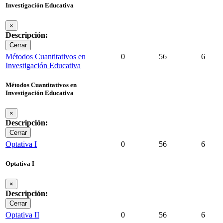
Investigación Educativa
×
Descripción:
Cerrar
Métodos Cuantitativos en
0
56
6
Investigación Educativa
Métodos Cuantitativos en
Investigación Educativa
×
Descripción:
Cerrar
Optativa I
0
56
6
Optativa I
×
Descripción:
Cerrar
Optativa II
0
56
6