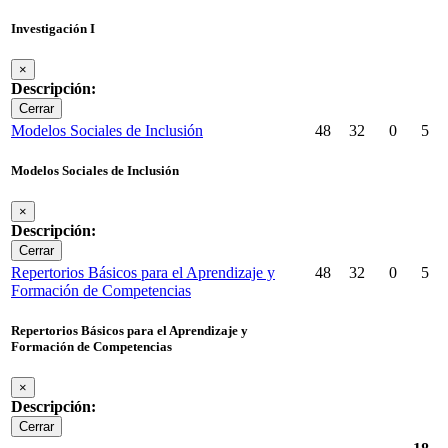
Investigación I
×
Descripción:
Cerrar
Modelos Sociales de Inclusión
48
32
0
5
Modelos Sociales de Inclusión
×
Descripción:
Cerrar
Repertorios Básicos para el Aprendizaje y
48
32
0
5
Formación de Competencias
Repertorios Básicos para el Aprendizaje y
Formación de Competencias
×
Descripción:
Cerrar