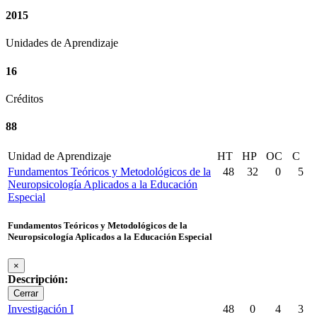
2015
Unidades de Aprendizaje
16
Créditos
88
Unidad de Aprendizaje
HT
HP
OC
C
Fundamentos Teóricos y Metodológicos de la
48
32
0
5
Neuropsicología Aplicados a la Educación
Especial
Fundamentos Teóricos y Metodológicos de la
Neuropsicología Aplicados a la Educación Especial
×
Descripción:
Cerrar
Investigación I
48
0
4
3