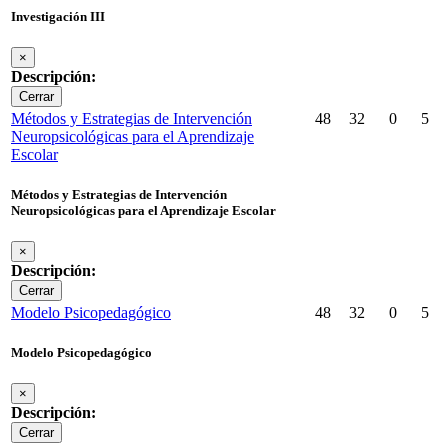
Investigación III
×
Descripción:
Cerrar
Métodos y Estrategias de Intervención
48
32
0
5
Neuropsicológicas para el Aprendizaje
Escolar
Métodos y Estrategias de Intervención
Neuropsicológicas para el Aprendizaje Escolar
×
Descripción:
Cerrar
Modelo Psicopedagógico
48
32
0
5
Modelo Psicopedagógico
×
Descripción:
Cerrar