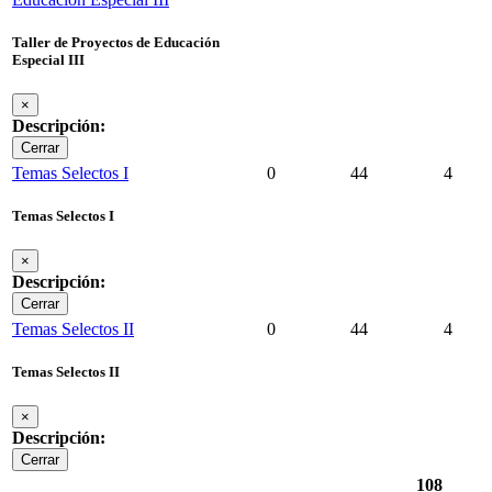
Taller de Proyectos de Educación
Especial III
×
Descripción:
Cerrar
Temas Selectos I
0
44
4
Temas Selectos I
×
Descripción:
Cerrar
Temas Selectos II
0
44
4
Temas Selectos II
×
Descripción:
Cerrar
108