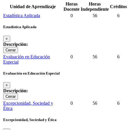
Horas
Horas
Unidad de Aprendizaje
Créditos
Docente
Independiente
Estadística Aplicada
0
56
6
Estadística Aplicada
×
Descripción:
Cerrar
Evaluación en Educación
0
56
6
Especial
Evaluación en Educación Especial
×
Descripción:
Cerrar
Excepcionidad, Sociedad y
0
56
6
Ética
Excepcionidad, Sociedad y Ética