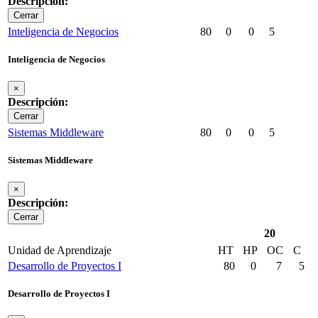
Descripción:
Cerrar
Inteligencia de Negocios
80
0
0
5
Inteligencia de Negocios
×
Descripción:
Cerrar
Sistemas Middleware
80
0
0
5
Sistemas Middleware
×
Descripción:
Cerrar
20
Unidad de Aprendizaje
HT
HP
OC
C
Desarrollo de Proyectos I
80
0
7
5
Desarrollo de Proyectos I