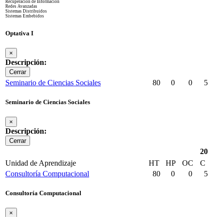
Recuperación de Información
Redes Avanzadas
Sistemas Distribuidos
Sistemas Embebidos
Optativa I
×
Descripción:
Cerrar
Seminario de Ciencias Sociales
80
0
0
5
Seminario de Ciencias Sociales
×
Descripción:
Cerrar
20
Unidad de Aprendizaje
HT
HP
OC
C
Consultoría Computacional
80
0
0
5
Consultoría Computacional
×