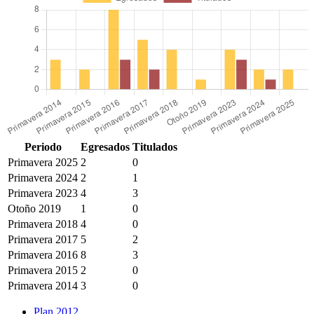
Periodo
Egresados
Titulados
Primavera 2025
2
0
Primavera 2024
2
1
Primavera 2023
4
3
Otoño 2019
1
0
Primavera 2018
4
0
Primavera 2017
5
2
Primavera 2016
8
3
Primavera 2015
2
0
Primavera 2014
3
0
Plan 2012