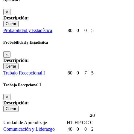
×
Descripción:
Cerrar
Probabilidad y Estadística
80
0
0
5
Probabilidad y Estadística
×
Descripción:
Cerrar
Trabajo Recepcional I
80
0
7
5
Trabajo Recepcional I
×
Descripción:
Cerrar
20
Unidad de Aprendizaje
HT
HP
OC
C
Comunicación y Liderazgo
40
0
0
2