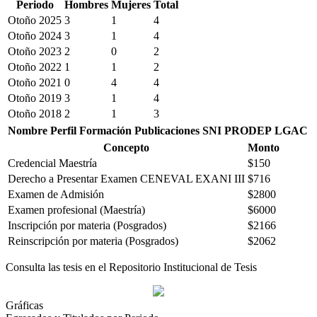
Periodo
Hombres
Mujeres
Total
Otoño 2025
3
1
4
Otoño 2024
3
1
4
Otoño 2023
2
0
2
Otoño 2022
1
1
2
Otoño 2021
0
4
4
Otoño 2019
3
1
4
Otoño 2018
2
1
3
Nombre
Perfil
Formación
Publicaciones
SNI
PRODEP
LGAC
Concepto
Monto
Credencial Maestría
$150
Derecho a Presentar Examen CENEVAL EXANI III
$716
Examen de Admisión
$2800
Examen profesional (Maestría)
$6000
Inscripción por materia (Posgrados)
$2166
Reinscripción por materia (Posgrados)
$2062
Consulta las tesis en el Repositorio Institucional de Tesis
Gráficas