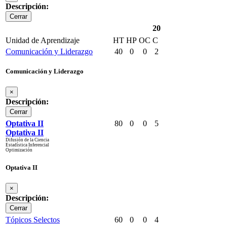
Descripción:
Cerrar
20
Unidad de Aprendizaje
HT
HP
OC
C
Comunicación y Liderazgo
40
0
0
2
Comunicación y Liderazgo
×
Descripción:
Cerrar
Optativa II
80
0
0
5
Optativa II
Difusión de la Ciencia
Estadística Inferencial
Optimización
Optativa II
×
Descripción:
Cerrar
Tópicos Selectos
60
0
0
4