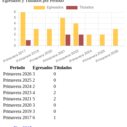
Egresados y Titulados por Periodo
Periodo
Egresados
Titulados
Primavera 2026
3
0
Primavera 2025
2
0
Primavera 2024
2
0
Primavera 2023
4
2
Primavera 2021
5
2
Primavera 2020
3
0
Primavera 2019
3
0
Primavera 2017
6
1