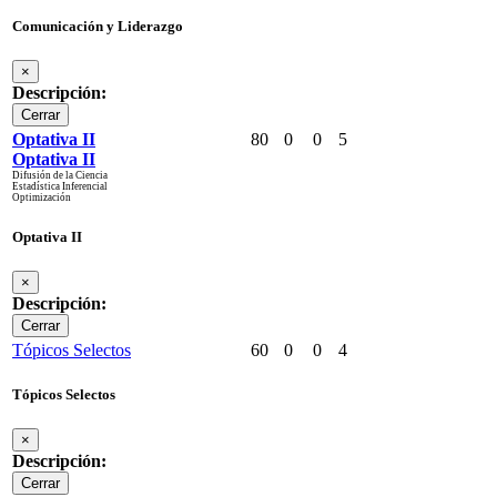
Comunicación y Liderazgo
×
Descripción:
Cerrar
Optativa II
80
0
0
5
Optativa II
Difusión de la Ciencia
Estadística Inferencial
Optimización
Optativa II
×
Descripción:
Cerrar
Tópicos Selectos
60
0
0
4
Tópicos Selectos
×
Descripción:
Cerrar