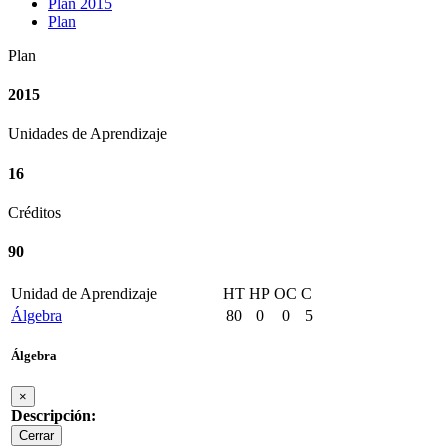
Plan 2015
Plan
Plan
2015
Unidades de Aprendizaje
16
Créditos
90
Unidad de Aprendizaje
HT
HP
OC
C
Álgebra
80
0
0
5
Álgebra
×
Descripción:
Cerrar