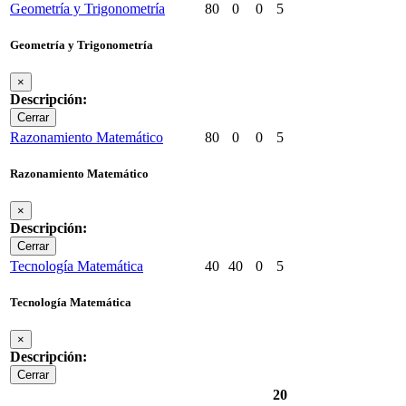
Geometría y Trigonometría
80
0
0
5
Geometría y Trigonometría
×
Descripción:
Cerrar
Razonamiento Matemático
80
0
0
5
Razonamiento Matemático
×
Descripción:
Cerrar
Tecnología Matemática
40
40
0
5
Tecnología Matemática
×
Descripción:
Cerrar
20