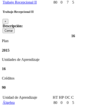
Trabajo Recepcional II
80
0
7
5
Trabajo Recepcional II
×
Descripción:
Cerrar
16
Plan
2015
Unidades de Aprendizaje
16
Créditos
90
Unidad de Aprendizaje
HT
HP
OC
C
Álgebra
80
0
0
5