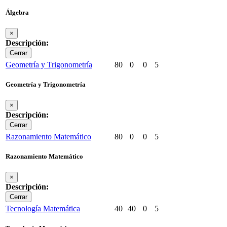
Álgebra
×
Descripción:
Cerrar
Geometría y Trigonometría
80
0
0
5
Geometría y Trigonometría
×
Descripción:
Cerrar
Razonamiento Matemático
80
0
0
5
Razonamiento Matemático
×
Descripción:
Cerrar
Tecnología Matemática
40
40
0
5