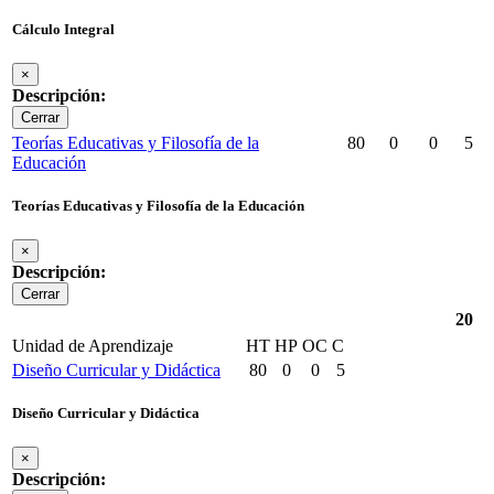
Cálculo Integral
×
Descripción:
Cerrar
Teorías Educativas y Filosofía de la
80
0
0
5
Educación
Teorías Educativas y Filosofía de la Educación
×
Descripción:
Cerrar
20
Unidad de Aprendizaje
HT
HP
OC
C
Diseño Curricular y Didáctica
80
0
0
5
Diseño Curricular y Didáctica
×
Descripción: