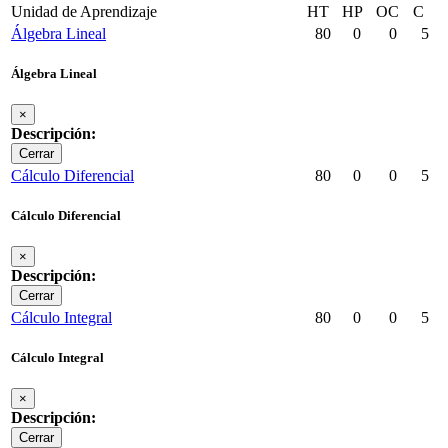
Unidad de Aprendizaje
HT
HP
OC
C
Álgebra Lineal
80
0
0
5
Álgebra Lineal
×
Descripción:
Cerrar
Cálculo Diferencial
80
0
0
5
Cálculo Diferencial
×
Descripción:
Cerrar
Cálculo Integral
80
0
0
5
Cálculo Integral
×
Descripción:
Cerrar