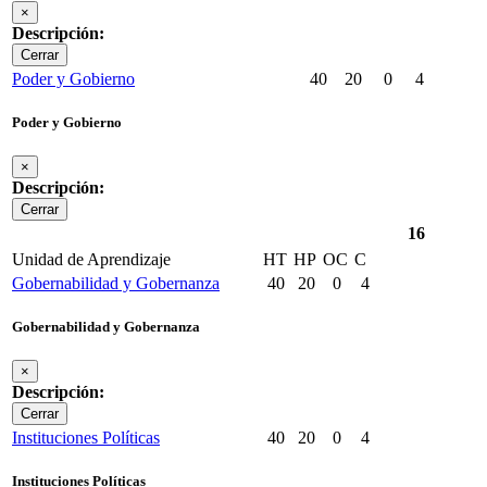
×
Descripción:
Cerrar
Poder y Gobierno
40
20
0
4
Poder y Gobierno
×
Descripción:
Cerrar
16
Unidad de Aprendizaje
HT
HP
OC
C
Gobernabilidad y Gobernanza
40
20
0
4
Gobernabilidad y Gobernanza
×
Descripción:
Cerrar
Instituciones Políticas
40
20
0
4
Instituciones Políticas