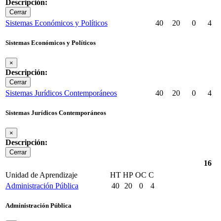
Descripción:
Cerrar
Sistemas Económicos y Políticos
40
20
0
4
Sistemas Económicos y Políticos
×
Descripción:
Cerrar
Sistemas Jurídicos Contemporáneos
40
20
0
4
Sistemas Jurídicos Contemporáneos
×
Descripción:
Cerrar
16
Unidad de Aprendizaje
HT
HP
OC
C
Administración Pública
40
20
0
4
Administración Pública