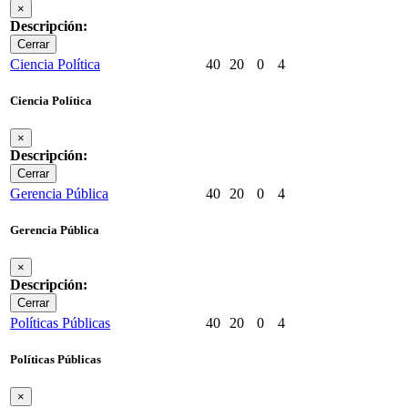
×
Descripción:
Cerrar
Ciencia Política
40
20
0
4
Ciencia Política
×
Descripción:
Cerrar
Gerencia Pública
40
20
0
4
Gerencia Pública
×
Descripción:
Cerrar
Políticas Públicas
40
20
0
4
Políticas Públicas
×