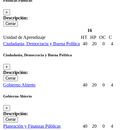
Políticas Públicas
×
Descripción:
Cerrar
16
Unidad de Aprendizaje
HT
HP
OC
C
Ciudadania, Democracia y Buena Política
40
20
0
4
Ciudadania, Democracia y Buena Política
×
Descripción:
Cerrar
Gobierno Abierto
40
20
0
4
Gobierno Abierto
×
Descripción:
Cerrar
Planeación y Finanzas Públicas
40
20
0
4