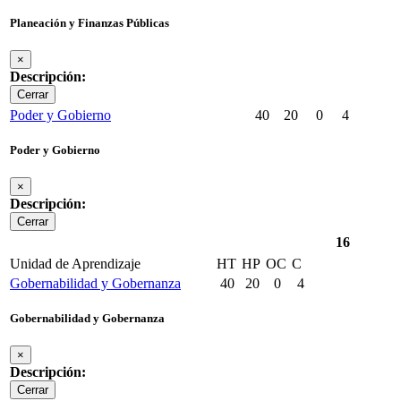
Planeación y Finanzas Públicas
×
Descripción:
Cerrar
Poder y Gobierno
40
20
0
4
Poder y Gobierno
×
Descripción:
Cerrar
16
Unidad de Aprendizaje
HT
HP
OC
C
Gobernabilidad y Gobernanza
40
20
0
4
Gobernabilidad y Gobernanza
×
Descripción:
Cerrar