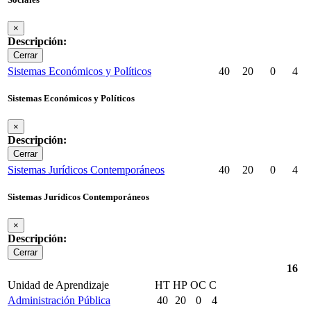
×
Descripción:
Cerrar
Sistemas Económicos y Políticos
40
20
0
4
Sistemas Económicos y Políticos
×
Descripción:
Cerrar
Sistemas Jurídicos Contemporáneos
40
20
0
4
Sistemas Jurídicos Contemporáneos
×
Descripción:
Cerrar
16
Unidad de Aprendizaje
HT
HP
OC
C
Administración Pública
40
20
0
4