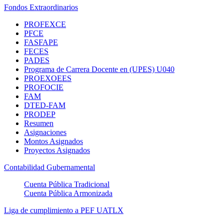
Fondos Extraordinarios
PROFEXCE
PFCE
FASFAPE
FECES
PADES
Programa de Carrera Docente en (UPES) U040
PROEXOEES
PROFOCIE
FAM
DTED-FAM
PRODEP
Resumen
Asignaciones
Montos Asignados
Proyectos Asignados
Contabilidad Gubernamental
Cuenta Pública Tradicional
Cuenta Pública Armonizada
Liga de cumplimiento a PEF UATLX