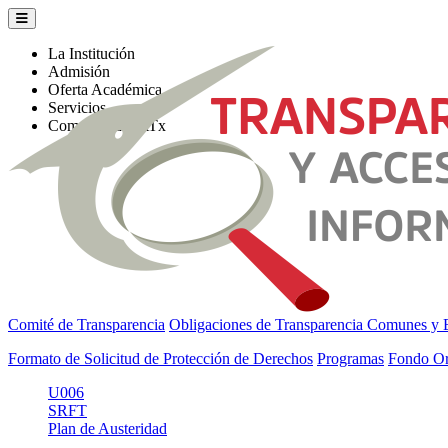
La Institución
Admisión
Oferta Académica
Servicios
Comunidad UATx
Comité de Transparencia
Obligaciones de Transparencia Comunes y E
Formato de Solicitud de Protección de Derechos
Programas
Fondo Or
U006
SRFT
Plan de Austeridad