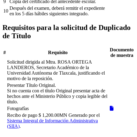
9
Copia del certificado del antecedente escolar.
Después del examen, deberá remitir el expediente
10
en los 5 días hábiles siguientes integrado.
Requisitos para la solicitud de Duplicado
de Título
Documento
#
Requisito
de muestra
Solicitud dirigida al Mtra. ROSA ORTEGA
LANDEROS, Secretario Académico de la
Universidad Autónoma de Tlaxcala, justificando el
motivo de la reposición.
Presentar Título Original.
Si no cuenta con el título Original presentar acta de
hechos ante el Ministerio Público y copia legible del
título.
Fotografías
Recibo de pago $ 1,200.00MN Generado por el
Sistema Integral de Información Administrativa
(SIIA)
.