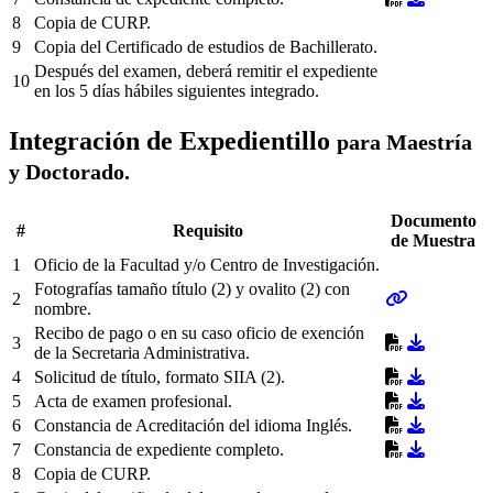
8
Copia de CURP.
9
Copia del Certificado de estudios de Bachillerato.
Después del examen, deberá remitir el expediente
10
en los 5 días hábiles siguientes integrado.
Integración de Expedientillo
para Maestría
y Doctorado.
Documento
#
Requisito
de Muestra
1
Oficio de la Facultad y/o Centro de Investigación.
Fotografías tamaño título (2) y ovalito (2) con
2
nombre.
Recibo de pago o en su caso oficio de exención
3
de la Secretaria Administrativa.
4
Solicitud de título, formato SIIA (2).
5
Acta de examen profesional.
6
Constancia de Acreditación del idioma Inglés.
7
Constancia de expediente completo.
8
Copia de CURP.