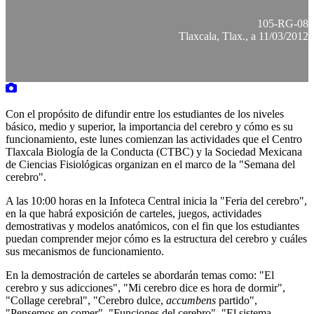
105-RG-08
Tlaxcala, Tlax., a 11/03/2012
Con el propósito de difundir entre los estudiantes de los niveles
básico, medio y superior, la importancia del cerebro y cómo es su
funcionamiento, este lunes comienzan las actividades que el Centro
Tlaxcala Biología de la Conducta (CTBC) y la Sociedad Mexicana
de Ciencias Fisiológicas organizan en el marco de la "Semana del
cerebro".
A las 10:00 horas en la Infoteca Central inicia la "Feria del cerebro",
en la que habrá exposición de carteles, juegos, actividades
demostrativas y modelos anatómicos, con el fin que los estudiantes
puedan comprender mejor cómo es la estructura del cerebro y cuáles
sus mecanismos de funcionamiento.
En la demostración de carteles se abordarán temas como: "El
cerebro y sus adicciones", "Mi cerebro dice es hora de dormir",
"Collage cerebral", "Cerebro dulce,
accumbens
partido",
"Pensemos en comer", "Funciones del cerebro", "El sistema