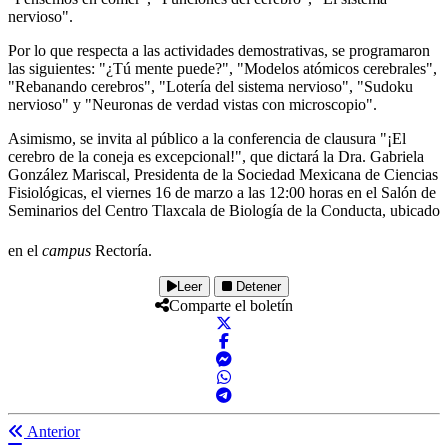
nervioso".
Por lo que respecta a las actividades demostrativas, se programaron
las siguientes: "¿Tú mente puede?", "Modelos atómicos cerebrales",
"Rebanando cerebros", "Lotería del sistema nervioso", "Sudoku
nervioso" y "Neuronas de verdad vistas con microscopio".
Asimismo, se invita al público a la conferencia de clausura "¡El
cerebro de la coneja es excepcional!", que dictará la Dra. Gabriela
González Mariscal, Presidenta de la Sociedad Mexicana de Ciencias
Fisiológicas, el viernes 16 de marzo a las 12:00 horas en el Salón de
Seminarios del Centro Tlaxcala de Biología de la Conducta, ubicado
en el
campus
Rectoría.
Leer
Detener
Comparte el boletín
Anterior