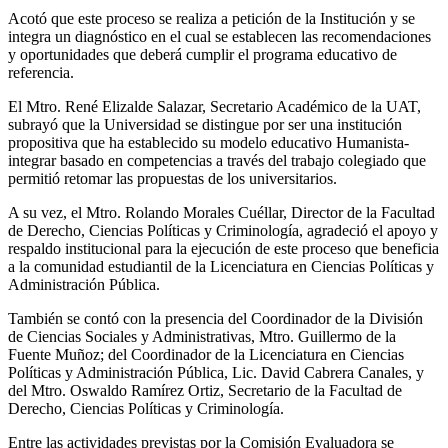
Acotó que este proceso se realiza a petición de la Institución y se
integra un diagnóstico en el cual se establecen las recomendaciones
y oportunidades que deberá cumplir el programa educativo de
referencia.
El Mtro. René Elizalde Salazar, Secretario Académico de la UAT,
subrayó que la Universidad se distingue por ser una institución
propositiva que ha establecido su modelo educativo Humanista-
integrar basado en competencias a través del trabajo colegiado que
permitió retomar las propuestas de los universitarios.
A su vez, el Mtro. Rolando Morales Cuéllar, Director de la Facultad
de Derecho, Ciencias Políticas y Criminología, agradeció el apoyo y
respaldo institucional para la ejecución de este proceso que beneficia
a la comunidad estudiantil de la Licenciatura en Ciencias Políticas y
Administración Pública.
También se contó con la presencia del Coordinador de la División
de Ciencias Sociales y Administrativas, Mtro. Guillermo de la
Fuente Muñoz; del Coordinador de la Licenciatura en Ciencias
Políticas y Administración Pública, Lic. David Cabrera Canales, y
del Mtro. Oswaldo Ramírez Ortiz, Secretario de la Facultad de
Derecho, Ciencias Políticas y Criminología.
Entre las actividades previstas por la Comisión Evaluadora se