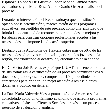
Espinoza Toledo y Dr. Gustavo López Montiel, ambos pares
evaluadores, y la Mtra. Rosa Aurora Osorio Orozco, analista del
proceso.
Durante su intervención, el Rector subrayó que la Institución ha
optado por la acreditación y reacreditación de sus programas
educativos, susceptibles de este proceso, como una actividad que
brinda la oportunidad de reconocer oportunidades de mejora y
fortalezas para construir opciones profesionales acordes a las
necesidades que impone la educación superior.
Destacó que la Autónoma de Tlaxcala cubre más de 50% de las
necesidades educativas en el nivel superior de los jóvenes de la
región, contribuyendo al desarrollo y crecimiento de la entidad.
El Dr. Víctor Job Paredes explicó que la UAT mantiene como una
de sus fortalezas la certificación de 40 procesos administrativos y
docentes que, desglosados, comprenden 150 procedimientos
certificados para brindar una mejor atención a los estudiantes,
docentes y público en general.
La Dra. Karla Valverde Viesca puntualizó que Acceciso se ha
consolidado como un organismo autónomo que acredita programas
educativos del área de Ciencias Sociales a través de un proceso
riguroso de evaluación y análisis.