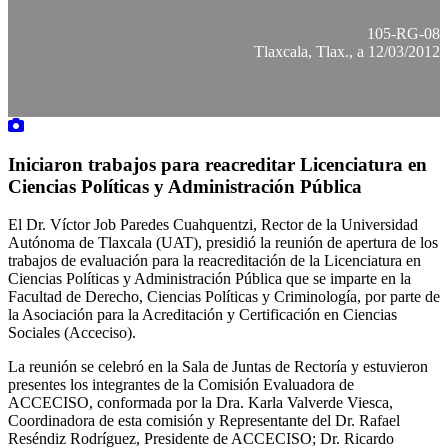
105-RG-08
Tlaxcala, Tlax., a 12/03/2012
Iniciaron trabajos para reacreditar Licenciatura en
Ciencias Políticas y Administración Pública
El Dr. Víctor Job Paredes Cuahquentzi, Rector de la Universidad
Autónoma de Tlaxcala (UAT), presidió la reunión de apertura de los
trabajos de evaluación para la reacreditación de la Licenciatura en
Ciencias Políticas y Administración Pública que se imparte en la
Facultad de Derecho, Ciencias Políticas y Criminología, por parte de
la Asociación para la Acreditación y Certificación en Ciencias
Sociales (Acceciso).
La reunión se celebró en la Sala de Juntas de Rectoría y estuvieron
presentes los integrantes de la Comisión Evaluadora de
ACCECISO, conformada por la Dra. Karla Valverde Viesca,
Coordinadora de esta comisión y Representante del Dr. Rafael
Reséndiz Rodríguez, Presidente de ACCECISO; Dr. Ricardo