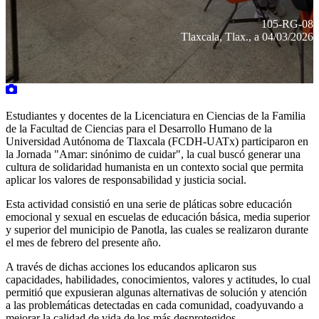
105-RG-08
Tlaxcala, Tlax., a 04/03/2026
Estudiantes y docentes de la Licenciatura en Ciencias de la Familia
de la Facultad de Ciencias para el Desarrollo Humano de la
Universidad Autónoma de Tlaxcala (FCDH-UATx) participaron en
la Jornada "Amar: sinónimo de cuidar", la cual buscó generar una
cultura de solidaridad humanista en un contexto social que permita
aplicar los valores de responsabilidad y justicia social.
Esta actividad consistió en una serie de pláticas sobre educación
emocional y sexual en escuelas de educación básica, media superior
y superior del municipio de Panotla, las cuales se realizaron durante
el mes de febrero del presente año.
A través de dichas acciones los educandos aplicaron sus
capacidades, habilidades, conocimientos, valores y actitudes, lo cual
permitió que expusieran algunas alternativas de solución y atención
a las problemáticas detectadas en cada comunidad, coadyuvando a
mejorar la calidad de vida de los más desprotegidos.