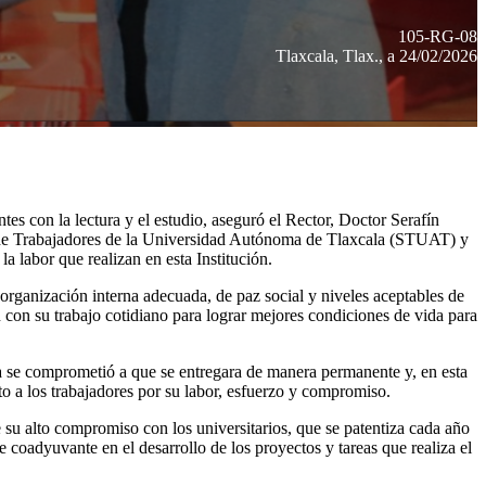
105-RG-08
Tlaxcala, Tlax., a 24/02/2026
s con la lectura y el estudio, aseguró el Rector, Doctor Serafín
cato de Trabajadores de la Universidad Autónoma de Tlaxcala (STUAT) y
 labor que realizan en esta Institución.
organización interna adecuada, de paz social y niveles aceptables de
 con su trabajo cotidiano para lograr mejores condiciones de vida para
a se comprometió a que se entregara de manera permanente y, en esta
to a los trabajadores por su labor, esfuerzo y compromiso.
su alto compromiso con los universitarios, que se patentiza cada año
e coadyuvante en el desarrollo de los proyectos y tareas que realiza el