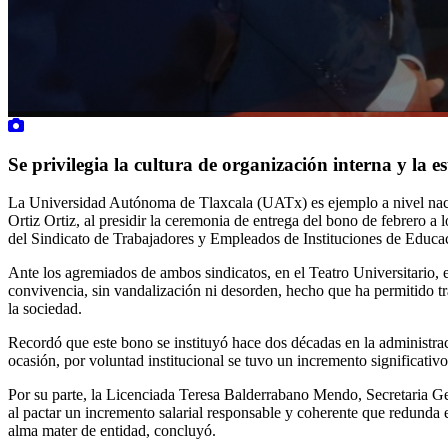
Se privilegia la cultura de organización interna y la e
La Universidad Autónoma de Tlaxcala (UATx) es ejemplo a nivel naciona
Ortiz Ortiz, al presidir la ceremonia de entrega del bono de febrero 
del Sindicato de Trabajadores y Empleados de Instituciones de Educac
Ante los agremiados de ambos sindicatos, en el Teatro Universitario, 
convivencia, sin vandalización ni desorden, hecho que ha permitido tr
la sociedad.
Recordó que este bono se instituyó hace dos décadas en la administra
ocasión, por voluntad institucional se tuvo un incremento significativ
Por su parte, la Licenciada Teresa Balderrabano Mendo, Secretaria Ge
al pactar un incremento salarial responsable y coherente que redunda e
alma mater de entidad, concluyó.