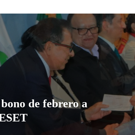
 bono de febrero a
IESET