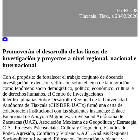
105-RG-08
Tlaxcala, Tlax., a 23/02/2026
Promoverán el desarrollo de las líneas de
investigación y proyectos a nivel regional, nacional e
internacional
Con el propósito de fortalecer el trabajo conjunto de docencia,
investigación, extensión y difusión sobre el tema de la migración
como fenómeno socio-demográfico, político, económico, cultural y
de derechos humanos, el Centro de Investigaciones
Interdisciplinarias Sobre Desarrollo Regional de la Universidad
Autónoma de Tlaxcala (CIISDER-UATx) firmó una carta de
colaboración institucional con las siguientes instancias: Enlace
Binacional de Apoyo a Migrantes, Universidad Autónoma de
Zacatecas (UAZ), Asociación Mexicana de Geopolítica y Estrategia,
C.A., Procesos Psicosociales Cultura y Cognición, Estudios de
Poder, Agresión, Conflicto y Violencia, A.C., Análisis Regional
Sociopolítico y Juventud, Educación, Innovación, violencia y