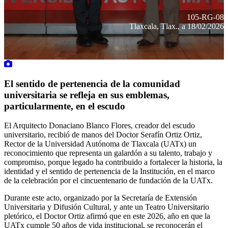
105-RG-08
Tlaxcala, Tlax., a 18/02/2026
El sentido de pertenencia de la comunidad
universitaria se refleja en sus emblemas,
particularmente, en el escudo
El Arquitecto Donaciano Blanco Flores, creador del escudo
universitario, recibió de manos del Doctor Serafín Ortiz Ortiz,
Rector de la Universidad Autónoma de Tlaxcala (UATx) un
reconocimiento que representa un galardón a su talento, trabajo y
compromiso, porque legado ha contribuido a fortalecer la historia, la
identidad y el sentido de pertenencia de la Institución, en el marco
de la celebración por el cincuentenario de fundación de la UATx.
Durante este acto, organizado por la Secretaría de Extensión
Universitaria y Difusión Cultural, y ante un Teatro Universitario
pletórico, el Doctor Ortiz afirmó que en este 2026, año en que la
UATx cumple 50 años de vida institucional, se reconocerán el