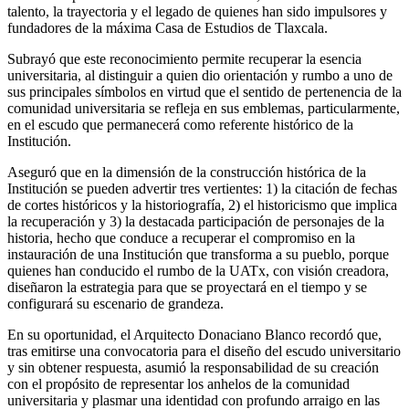
talento, la trayectoria y el legado de quienes han sido impulsores y
fundadores de la máxima Casa de Estudios de Tlaxcala.
Subrayó que este reconocimiento permite recuperar la esencia
universitaria, al distinguir a quien dio orientación y rumbo a uno de
sus principales símbolos en virtud que el sentido de pertenencia de la
comunidad universitaria se refleja en sus emblemas, particularmente,
en el escudo que permanecerá como referente histórico de la
Institución.
Aseguró que en la dimensión de la construcción histórica de la
Institución se pueden advertir tres vertientes: 1) la citación de fechas
de cortes históricos y la historiografía, 2) el historicismo que implica
la recuperación y 3) la destacada participación de personajes de la
historia, hecho que conduce a recuperar el compromiso en la
instauración de una Institución que transforma a su pueblo, porque
quienes han conducido el rumbo de la UATx, con visión creadora,
diseñaron la estrategia para que se proyectará en el tiempo y se
configurará su escenario de grandeza.
En su oportunidad, el Arquitecto Donaciano Blanco recordó que,
tras emitirse una convocatoria para el diseño del escudo universitario
y sin obtener respuesta, asumió la responsabilidad de su creación
con el propósito de representar los anhelos de la comunidad
universitaria y plasmar una identidad con profundo arraigo en las