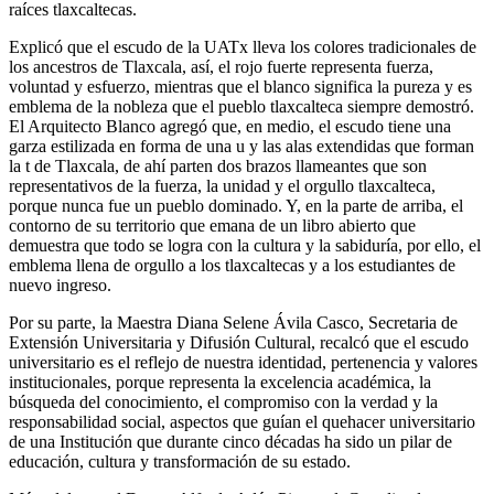
raíces tlaxcaltecas.
Explicó que el escudo de la UATx lleva los colores tradicionales de
los ancestros de Tlaxcala, así, el rojo fuerte representa fuerza,
voluntad y esfuerzo, mientras que el blanco significa la pureza y es
emblema de la nobleza que el pueblo tlaxcalteca siempre demostró.
El Arquitecto Blanco agregó que, en medio, el escudo tiene una
garza estilizada en forma de una u y las alas extendidas que forman
la t de Tlaxcala, de ahí parten dos brazos llameantes que son
representativos de la fuerza, la unidad y el orgullo tlaxcalteca,
porque nunca fue un pueblo dominado. Y, en la parte de arriba, el
contorno de su territorio que emana de un libro abierto que
demuestra que todo se logra con la cultura y la sabiduría, por ello, el
emblema llena de orgullo a los tlaxcaltecas y a los estudiantes de
nuevo ingreso.
Por su parte, la Maestra Diana Selene Ávila Casco, Secretaria de
Extensión Universitaria y Difusión Cultural, recalcó que el escudo
universitario es el reflejo de nuestra identidad, pertenencia y valores
institucionales, porque representa la excelencia académica, la
búsqueda del conocimiento, el compromiso con la verdad y la
responsabilidad social, aspectos que guían el quehacer universitario
de una Institución que durante cinco décadas ha sido un pilar de
educación, cultura y transformación de su estado.