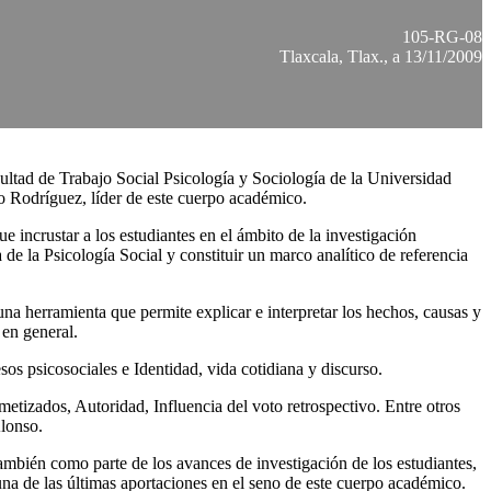
105-RG-08
Tlaxcala, Tlax., a 13/11/2009
ultad de Trabajo Social Psicología y Sociología de la Universidad
 Rodríguez, líder de este cuerpo académico.
 incrustar a los estudiantes en el ámbito de la investigación
de la Psicología Social y constituir un marco analítico de referencia
a herramienta que permite explicar e interpretar los hechos, causas y
 en general.
sos psicosociales e Identidad, vida cotidiana y discurso.
etizados, Autoridad, Influencia del voto retrospectivo. Entre otros
Alonso.
también como parte de los avances de investigación de los estudiantes,
 una de las últimas aportaciones en el seno de este cuerpo académico.