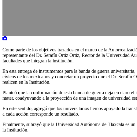
Como parte de los objetivos trazados en el marco de la Autorrealizació
representante del Dr. Serafín Ortiz Ortiz, Rector de la Universidad A
facultades que integran la institución.
En esta entrega de instrumentos para la banda de guerra universitaria,
cívicos de los mexicanos y concretar un proyecto que el Dr. Serafín O
realicen en la Institución.
Planteó que la conformación de esta banda de guerra deja en claro el in
mater, coadyuvando a la proyección de una imagen de universidad est
En este sentido, agregó que los universitarios hemos apoyado la transf
a cada acción corresponde un resultado.
Finalmente, subrayó que la Universidad Autónoma de Tlaxcala es un esp
la Institución.