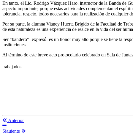
En tanto, el Lic. Rodrigo Vázquez Haro, instructor de la Banda de Gue
aspecto importante, porque estas actividades complementan el espíritu u
tolerancia, respeto, todos necesarios para la realización de cualquier 
Por su parte, la alumna Vianey Huerta Brígido de la Facultad de Traba
de esta naturaleza es una experiencia de realce en la vida del ser hum
Ser "bandero" -expresó- es un honor muy alto porque se tiene la respon
instituciones.
Al término de este breve acto protocolario celebrado en Sala de Juntas
trabajados.
Anterior
Siguiente