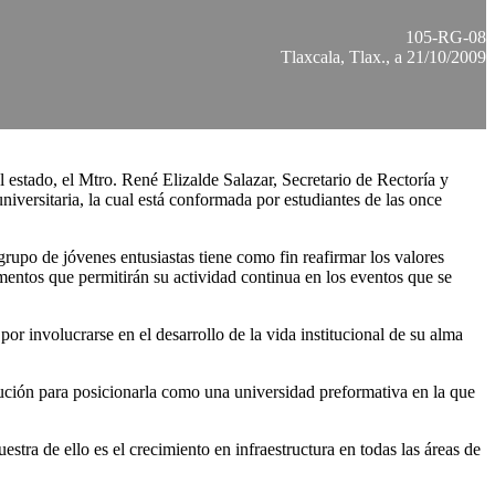
105-RG-08
Tlaxcala, Tlax., a 21/10/2009
 estado, el Mtro. René Elizalde Salazar, Secretario de Rectoría y
iversitaria, la cual está conformada por estudiantes de las once
grupo de jóvenes entusiastas tiene como fin reafirmar los valores
mentos que permitirán su actividad continua en los eventos que se
or involucrarse en el desarrollo de la vida institucional de su alma
titución para posicionarla como una universidad preformativa en la que
ra de ello es el crecimiento en infraestructura en todas las áreas de