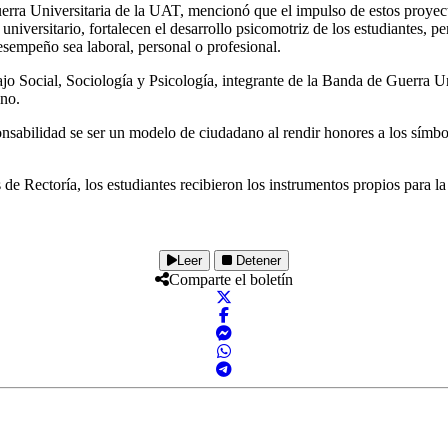
rra Universitaria de la UAT, mencionó que el impulso de estos proyecto
niversitario, fortalecen el desarrollo psicomotriz de los estudiantes, p
desempeño sea laboral, personal o profesional.
jo Social, Sociología y Psicología, integrante de la Banda de Guerra Un
ano.
sabilidad se ser un modelo de ciudadano al rendir honores a los símbolo
 de Rectoría, los estudiantes recibieron los instrumentos propios para l
Leer
Detener
Comparte el boletín