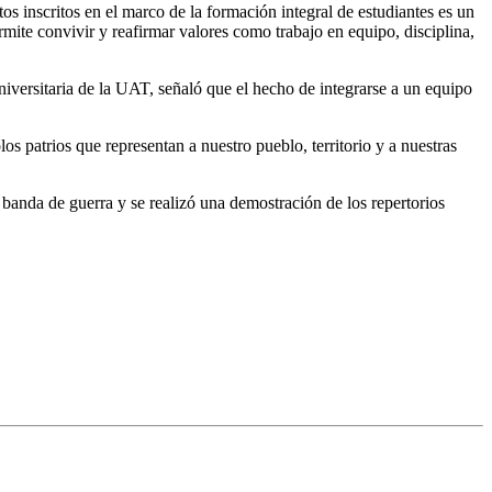
s inscritos en el marco de la formación integral de estudiantes es un
ermite convivir y reafirmar valores como trabajo en equipo, disciplina,
iversitaria de la UAT, señaló que el hecho de integrarse a un equipo
s patrios que representan a nuestro pueblo, territorio y a nuestras
a banda de guerra y se realizó una demostración de los repertorios