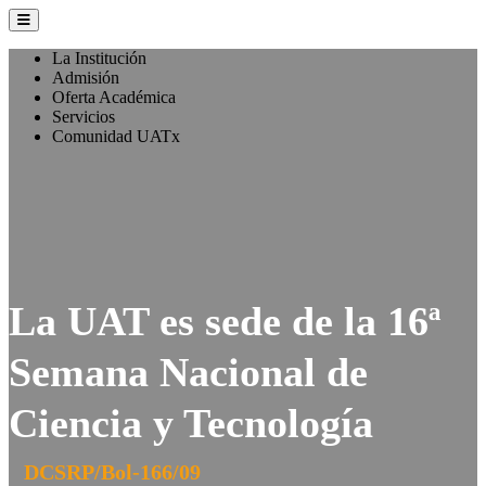
La Institución
Admisión
Oferta Académica
Servicios
Comunidad UATx
La UAT es sede de la 16ª
Semana Nacional de
Ciencia y Tecnología
DCSRP/Bol-166/09