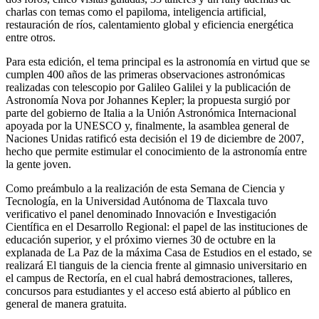
charlas con temas como el papiloma, inteligencia artificial,
restauración de ríos, calentamiento global y eficiencia energética
entre otros.
Para esta edición, el tema principal es la astronomía en virtud que se
cumplen 400 años de las primeras observaciones astronómicas
realizadas con telescopio por Galileo Galilei y la publicación de
Astronomía Nova por Johannes Kepler; la propuesta surgió por
parte del gobierno de Italia a la Unión Astronómica Internacional
apoyada por la UNESCO y, finalmente, la asamblea general de
Naciones Unidas ratificó esta decisión el 19 de diciembre de 2007,
hecho que permite estimular el conocimiento de la astronomía entre
la gente joven.
Como preámbulo a la realización de esta Semana de Ciencia y
Tecnología, en la Universidad Autónoma de Tlaxcala tuvo
verificativo el panel denominado Innovación e Investigación
Científica en el Desarrollo Regional: el papel de las instituciones de
educación superior, y el próximo viernes 30 de octubre en la
explanada de La Paz de la máxima Casa de Estudios en el estado, se
realizará El tianguis de la ciencia frente al gimnasio universitario en
el campus de Rectoría, en el cual habrá demostraciones, talleres,
concursos para estudiantes y el acceso está abierto al público en
general de manera gratuita.