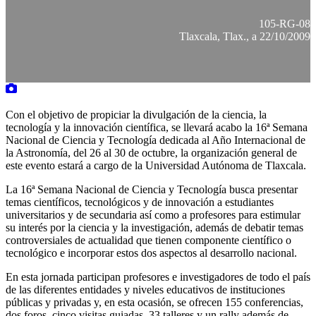
105-RG-08
Tlaxcala, Tlax., a 22/10/2009
Con el objetivo de propiciar la divulgación de la ciencia, la
tecnología y la innovación científica, se llevará acabo la 16ª Semana
Nacional de Ciencia y Tecnología dedicada al Año Internacional de
la Astronomía, del 26 al 30 de octubre, la organización general de
este evento estará a cargo de la Universidad Autónoma de Tlaxcala.
La 16ª Semana Nacional de Ciencia y Tecnología busca presentar
temas científicos, tecnológicos y de innovación a estudiantes
universitarios y de secundaria así como a profesores para estimular
su interés por la ciencia y la investigación, además de debatir temas
controversiales de actualidad que tienen componente científico o
tecnológico e incorporar estos dos aspectos al desarrollo nacional.
En esta jornada participan profesores e investigadores de todo el país
de las diferentes entidades y niveles educativos de instituciones
públicas y privadas y, en esta ocasión, se ofrecen 155 conferencias,
dos foros, cinco visitas guiadas, 33 talleres y un rally además de