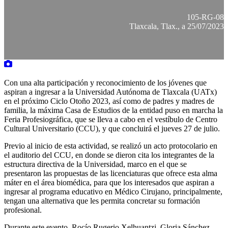
105-RG-08
Tlaxcala, Tlax., a 25/07/2023
Con una alta participación y reconocimiento de los jóvenes que
aspiran a ingresar a la Universidad Autónoma de Tlaxcala (UATx)
en el próximo Ciclo Otoño 2023, así como de padres y madres de
familia, la máxima Casa de Estudios de la entidad puso en marcha la
Feria Profesiográfica, que se lleva a cabo en el vestíbulo de Centro
Cultural Universitario (CCU), y que concluirá el jueves 27 de julio.
Previo al inicio de esta actividad, se realizó un acto protocolario en
el auditorio del CCU, en donde se dieron cita los integrantes de la
estructura directiva de la Universidad, marco en el que se
presentaron las propuestas de las licenciaturas que ofrece esta alma
máter en el área biomédica, para que los interesados que aspiran a
ingresar al programa educativo en Médico Cirujano, principalmente,
tengan una alternativa que les permita concretar su formación
profesional.
Durante este evento, Rocío Rugerio Xelhuantzi, Gloria Sánchez