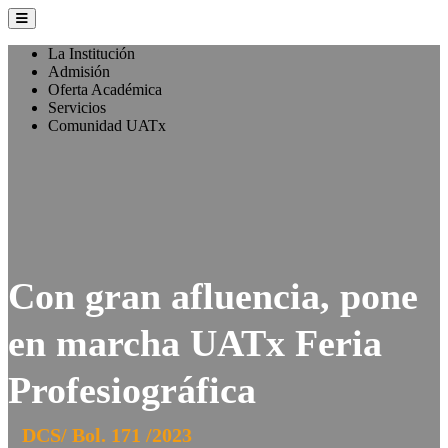
La Institución
Admisión
Oferta Académica
Servicios
Comunidad UATx
Con gran afluencia, pone
en marcha UATx Feria
Profesiográfica
DCS/ Bol. 171 /2023