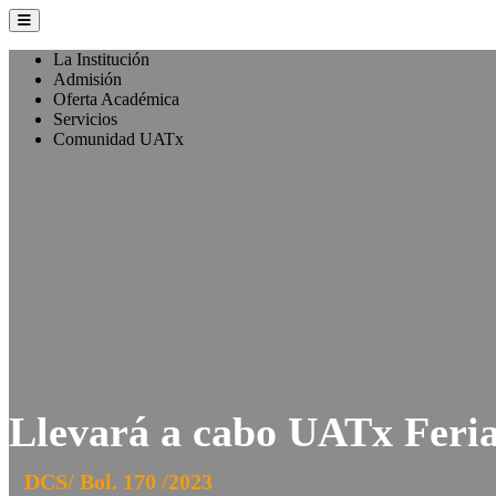
La Institución
Admisión
Oferta Académica
Servicios
Comunidad UATx
Llevará a cabo UATx Feria
DCS/ Bol. 170 /2023