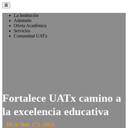
La Institución
Admisión
Oferta Académica
Servicios
Comunidad UATx
Fortalece UATx camino a
la excelencia educativa
DCS/ Bol. 172 /2023