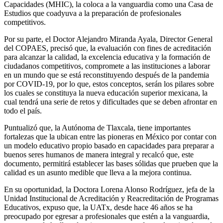
Capacidades (MHIC), la coloca a la vanguardia como una Casa de
Estudios que coadyuva a la preparación de profesionales
competitivos.
Por su parte, el Doctor Alejandro Miranda Ayala, Director General
del COPAES, precisó que, la evaluación con fines de acreditación
para alcanzar la calidad, la excelencia educativa y la formación de
ciudadanos competitivos, compromete a las instituciones a laborar
en un mundo que se está reconstituyendo después de la pandemia
por COVID-19, por lo que, estos conceptos, serán los pilares sobre
los cuales se constituya la nueva educación superior mexicana, la
cual tendrá una serie de retos y dificultades que se deben afrontar en
todo el país.
Puntualizó que, la Autónoma de Tlaxcala, tiene importantes
fortalezas que la ubican entre las pioneras en México por contar con
un modelo educativo propio basado en capacidades para preparar a
buenos seres humanos de manera integral y recalcó que, este
documento, permitirá establecer las bases sólidas que prueben que la
calidad es un asunto medible que lleva a la mejora continua.
En su oportunidad, la Doctora Lorena Alonso Rodríguez, jefa de la
Unidad Institucional de Acreditación y Reacreditación de Programas
Educativos, expuso que, la UATx, desde hace 46 años se ha
preocupado por egresar a profesionales que estén a la vanguardia,