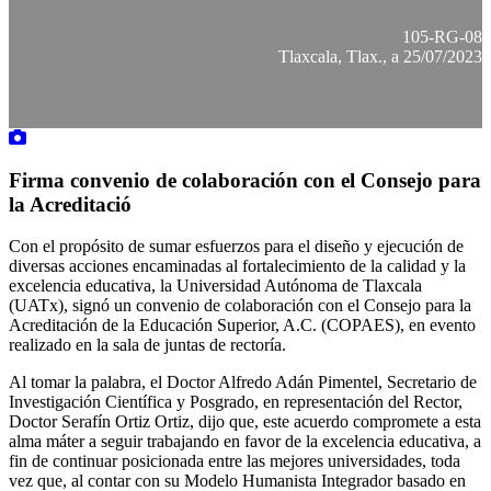
105-RG-08
Tlaxcala, Tlax., a 25/07/2023
Firma convenio de colaboración con el Consejo para
la Acreditació
Con el propósito de sumar esfuerzos para el diseño y ejecución de
diversas acciones encaminadas al fortalecimiento de la calidad y la
excelencia educativa, la Universidad Autónoma de Tlaxcala
(UATx), signó un convenio de colaboración con el Consejo para la
Acreditación de la Educación Superior, A.C. (COPAES), en evento
realizado en la sala de juntas de rectoría.
Al tomar la palabra, el Doctor Alfredo Adán Pimentel, Secretario de
Investigación Científica y Posgrado, en representación del Rector,
Doctor Serafín Ortiz Ortiz, dijo que, este acuerdo compromete a esta
alma máter a seguir trabajando en favor de la excelencia educativa, a
fin de continuar posicionada entre las mejores universidades, toda
vez que, al contar con su Modelo Humanista Integrador basado en