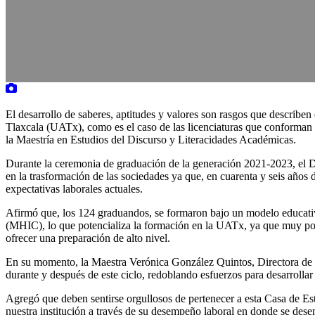
El desarrollo de saberes, aptitudes y valores son rasgos que describen 
Tlaxcala (UATx), como es el caso de las licenciaturas que conforman 
la Maestría en Estudios del Discurso y Literacidades Académicas.
Durante la ceremonia de graduación de la generación 2021-2023, el Do
en la trasformación de las sociedades ya que, en cuarenta y seis años
expectativas laborales actuales.
Afirmó que, los 124 graduandos, se formaron bajo un modelo educativ
(MHIC), lo que potencializa la formación en la UATx, ya que muy poca
ofrecer una preparación de alto nivel.
En su momento, la Maestra Verónica González Quintos, Directora de la 
durante y después de este ciclo, redoblando esfuerzos para desarroll
Agregó que deben sentirse orgullosos de pertenecer a esta Casa de Est
nuestra institución a través de su desempeño laboral en donde se des