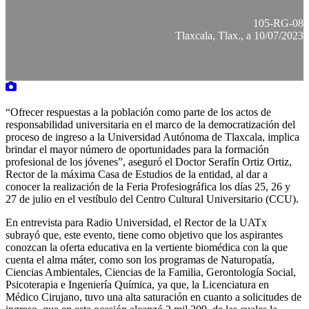
105-RG-08
Tlaxcala, Tlax., a 10/07/2023
“Ofrecer respuestas a la población como parte de los actos de
responsabilidad universitaria en el marco de la democratización del
proceso de ingreso a la Universidad Autónoma de Tlaxcala, implica
brindar el mayor número de oportunidades para la formación
profesional de los jóvenes”, aseguró el Doctor Serafín Ortiz Ortiz,
Rector de la máxima Casa de Estudios de la entidad, al dar a
conocer la realización de la Feria Profesiográfica los días 25, 26 y
27 de julio en el vestíbulo del Centro Cultural Universitario (CCU).
En entrevista para Radio Universidad, el Rector de la UATx
subrayó que, este evento, tiene como objetivo que los aspirantes
conozcan la oferta educativa en la vertiente biomédica con la que
cuenta el alma máter, como son los programas de Naturopatía,
Ciencias Ambientales, Ciencias de la Familia, Gerontología Social,
Psicoterapia e Ingeniería Química, ya que, la Licenciatura en
Médico Cirujano, tuvo una alta saturación en cuanto a solicitudes de