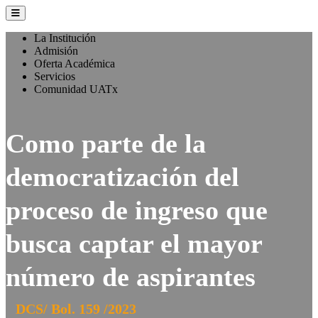
La Institución
Admisión
Oferta Académica
Servicios
Comunidad UATx
Como parte de la
democratización del
proceso de ingreso que
busca captar el mayor
número de aspirantes
DCS/ Bol. 159 /2023