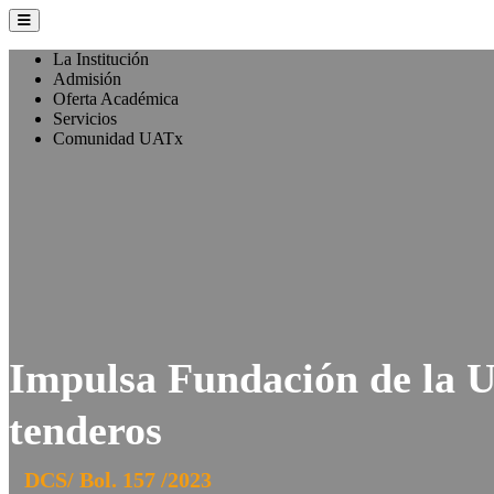
La Institución
Admisión
Oferta Académica
Servicios
Comunidad UATx
Impulsa Fundación de la 
tenderos
DCS/ Bol. 157 /2023