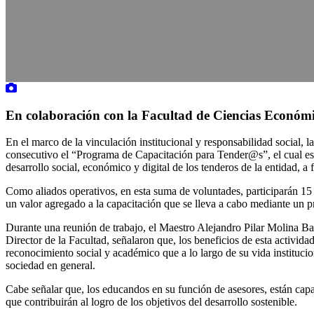
En colaboración con la Facultad de Ciencias Económi
En el marco de la vinculación institucional y responsabilidad social
consecutivo el “Programa de Capacitación para Tender@s”, el cual es
desarrollo social, económico y digital de los tenderos de la entidad, a
Como aliados operativos, en esta suma de voluntades, participarán 15
un valor agregado a la capacitación que se lleva a cabo mediante un prog
Durante una reunión de trabajo, el Maestro Alejandro Pilar Molina B
Director de la Facultad, señalaron que, los beneficios de esta activida
reconocimiento social y académico que a lo largo de su vida institucio
sociedad en general.
Cabe señalar que, los educandos en su función de asesores, están capa
que contribuirán al logro de los objetivos del desarrollo sostenible.