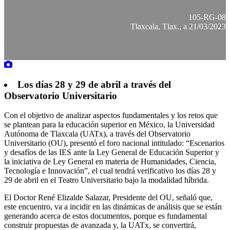
105-RG-08
Tlaxcala, Tlax., a 21/03/2023
Los días 28 y 29 de abril a través del
Observatorio Universitario
Con el objetivo de analizar aspectos fundamentales y los retos que
se plantean para la educación superior en México, la Universidad
Autónoma de Tlaxcala (UATx), a través del Observatorio
Universitario (OU), presentó el foro nacional intitulado: “Escenarios
y desafíos de las IES ante la Ley General de Educación Superior y
la iniciativa de Ley General en materia de Humanidades, Ciencia,
Tecnología e Innovación”, el cual tendrá verificativo los días 28 y
29 de abril en el Teatro Universitario bajo la modalidad híbrida.
El Doctor René Elizalde Salazar, Presidente del OU, señaló que,
este encuentro, va a incidir en las dinámicas de análisis que se están
generando acerca de estos documentos, porque es fundamental
construir propuestas de avanzada y, la UATx, se convertirá,