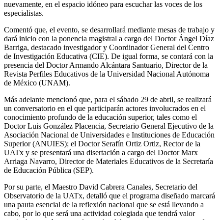
nuevamente, en el espacio idóneo para escuchar las voces de los
especialistas.
Comentó que, el evento, se desarrollará mediante mesas de trabajo y
dará inicio con la ponencia magistral a cargo del Doctor Ángel Díaz
Barriga, destacado investigador y Coordinador General del Centro
de Investigación Educativa (CIE). De igual forma, se contará con la
presencia del Doctor Armando Alcántara Santuario, Director de la
Revista Perfiles Educativos de la Universidad Nacional Autónoma
de México (UNAM).
Más adelante mencionó que, para el sábado 29 de abril, se realizará
un conversatorio en el que participarán actores involucrados en el
conocimiento profundo de la educación superior, tales como el
Doctor Luis González Placencia, Secretario General Ejecutivo de la
Asociación Nacional de Universidades e Instituciones de Educación
Superior (ANUIES); el Doctor Serafín Ortiz Ortiz, Rector de la
UATx y se presentará una disertación a cargo del Doctor Marx
Arriaga Navarro, Director de Materiales Educativos de la Secretaría
de Educación Pública (SEP).
Por su parte, el Maestro David Cabrera Canales, Secretario del
Observatorio de la UATx, detalló que el programa diseñado marcará
una pauta esencial de la reflexión nacional que se está llevando a
cabo, por lo que será una actividad colegiada que tendrá valor