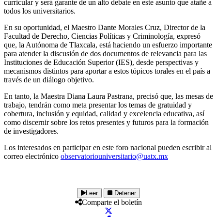
curricular y será garante de un alto debate en este asunto que atañe a
todos los universitarios.
En su oportunidad, el Maestro Dante Morales Cruz, Director de la
Facultad de Derecho, Ciencias Políticas y Criminología, expresó
que, la Autónoma de Tlaxcala, está haciendo un esfuerzo importante
para atender la discusión de dos documentos de relevancia para las
Instituciones de Educación Superior (IES), desde perspectivas y
mecanismos distintos para aportar a estos tópicos torales en el país a
través de un diálogo objetivo.
En tanto, la Maestra Diana Laura Pastrana, precisó que, las mesas de
trabajo, tendrán como meta presentar los temas de gratuidad y
cobertura, inclusión y equidad, calidad y excelencia educativa, así
como discernir sobre los retos presentes y futuros para la formación
de investigadores.
Los interesados en participar en este foro nacional pueden escribir al
correo electrónico
observatoriouniversitario@uatx.mx
Leer
Detener
Comparte el boletín