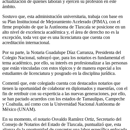
actualización de quienes laboran y ejercen su profesión en este
ámbito.
Sostuvo que, esta administración universitaria, trabaja con base en
su Plan Institucional de Mejoramiento Acelerado (PIMA), con el
firme propósito de que la Autónoma de Tlaxcala se posicione en un
alto nivel de excelencia académica y, el área de derecho no es la
excepción, toda vez que es una licenciatura que cuenta con
acreditación internacional.
Por su parte, la Notaria Guadalupe Díaz Carranza, Presidenta del
Colegio Nacional, subrayó que, para los notarios es fundamental el
tema académico, por ello, su interés en profesionalizar a las personas
que están vinculadas con estos tópicos y de manera especial a los
estudiantes de licenciatura y posgrado en la disciplina jurídica.
Comentó que, este colegiado cuenta con destacados notarios que
tienen la oportunidad de colaborar en diplomados y maestrías, con el
fin de retribuir con su experticia a las nuevas generaciones, por ello,
se han pactado acuerdos con los estados de Tamaulipas, Campeche
y Coahuila, así como con la Universidad Nacional Autónoma de
México (UNAM).
En su momento, el notario Osvaldo Ramírez Ortiz, Secretario del
Consejo de Notarios del Estado de Tlaxcala, puntualizó que, esta
alianza da la oportunidad de concretar una labor específica enfocada