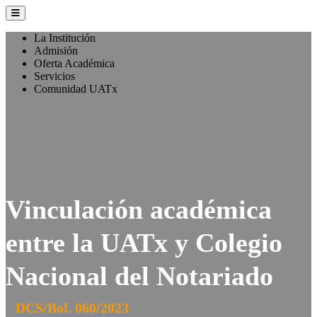
La Institución
Admisión
Oferta Académica
Servicios
Comunidad UATx
Vinculación académica
entre la UATx y Colegio
Nacional del Notariado
DCS/Bol. 060/2023