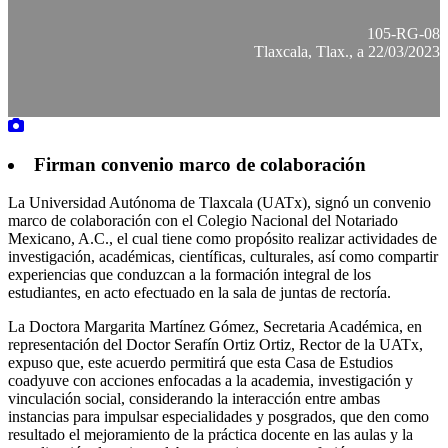
105-RG-08
Tlaxcala, Tlax., a 22/03/2023
Firman convenio marco de colaboración
La Universidad Autónoma de Tlaxcala (UATx), signó un convenio
marco de colaboración con el Colegio Nacional del Notariado
Mexicano, A.C., el cual tiene como propósito realizar actividades de
investigación, académicas, científicas, culturales, así como compartir
experiencias que conduzcan a la formación integral de los
estudiantes, en acto efectuado en la sala de juntas de rectoría.
La Doctora Margarita Martínez Gómez, Secretaria Académica, en
representación del Doctor Serafín Ortiz Ortiz, Rector de la UATx,
expuso que, este acuerdo permitirá que esta Casa de Estudios
coadyuve con acciones enfocadas a la academia, investigación y
vinculación social, considerando la interacción entre ambas
instancias para impulsar especialidades y posgrados, que den como
resultado el mejoramiento de la práctica docente en las aulas y la