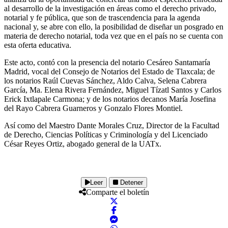
al desarrollo de la investigación en áreas como el derecho privado,
notarial y fe pública, que son de trascendencia para la agenda
nacional y, se abre con ello, la posibilidad de diseñar un posgrado en
materia de derecho notarial, toda vez que en el país no se cuenta con
esta oferta educativa.
Este acto, contó con la presencia del notario Cesáreo Santamaría
Madrid, vocal del Consejo de Notarios del Estado de Tlaxcala; de
los notarios Raúl Cuevas Sánchez, Aldo Calva, Selena Cabrera
García, Ma. Elena Rivera Fernández, Miguel Tízatl Santos y Carlos
Erick Ixtlapale Carmona; y de los notarios decanos María Josefina
del Rayo Cabrera Guarneros y Gonzalo Flores Montiel.
Así como del Maestro Dante Morales Cruz, Director de la Facultad
de Derecho, Ciencias Políticas y Criminología y del Licenciado
César Reyes Ortiz, abogado general de la UATx.
Leer
Detener
Comparte el boletín