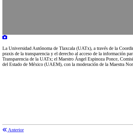
La Universidad Autónoma de Tlaxcala (UATx), a través de la Coordinac
praxis de la transparencia y el derecho al acceso de la información pa
Transparencia de la UATx; el Maestro Ángel Espinoza Ponce, Comisi
del Estado de México (UAEM), con la moderación de la Maestra Norma 
Anterior