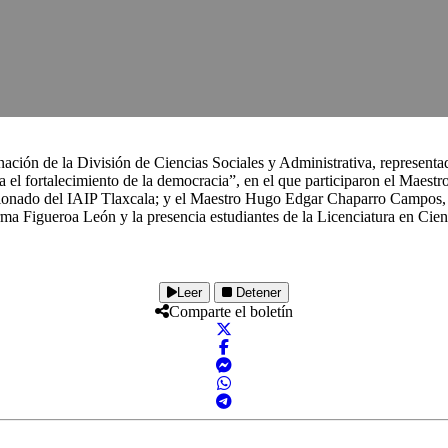
ión de la División de Ciencias Sociales y Administrativa, representad
ra el fortalecimiento de la democracia”, en el que participaron el Maes
onado del IAIP Tlaxcala; y el Maestro Hugo Edgar Chaparro Campos, D
Figueroa León y la presencia estudiantes de la Licenciatura en Cienci
Leer
Detener
Comparte el boletín