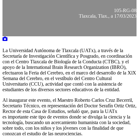
105-RG-08
Tlaxcala, Tlax., a 17/03/2023
La Universidad Autónoma de Tlaxcala (UATx), a través de la
Secretaría de Investigación Científica y Posgrado, en coordinación
con el Centro Tlaxcala de Biología de la Conducta (CTBC), y el
apoyo de la International Brain Research Organization (IBRO),
efectuaron la Feria del Cerebro, en el marco del desarrollo de la XlX
Semana del Cerebro, en el vestíbulo del Centro Cultural
Universitario (CCU), actividad que contó con la asistencia de
estudiantes de los diversos sectores educativos de la entidad.
Al inaugurar este evento, el Maestro Roberto Carlos Cruz Becerril,
Secretario Técnico, en representación del Doctor Serafín Ortiz Ortiz,
Rector de esta Casa de Estudios, señaló que, para la UATx
es importante este tipo de eventos donde se divulga la ciencia y la
tecnología, buscando un acercamiento humanista con la sociedad,
sobre todo, con los niños y los jóvenes con la finalidad de que
conozcan el estudio de las neurociencias.