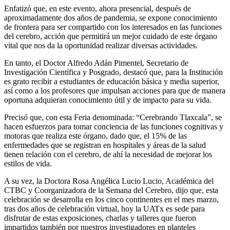
Enfatizó que, en este evento, ahora presencial, después de
aproximadamente dos años de pandemia, se expone conocimiento
de frontera para ser compartido con los interesados en las funciones
del cerebro, acción que permitirá un mejor cuidado de este órgano
vital que nos da la oportunidad realizar diversas actividades.
En tanto, el Doctor Alfredo Adán Pimentel, Secretario de
Investigación Científica y Posgrado, destacó que, para la Institución
es grato recibir a estudiantes de educación básica y media superior,
así como a los profesores que impulsan acciones para que de manera
oportuna adquieran conocimiento útil y de impacto para su vida.
Precisó que, con esta Feria denominada: “Cerebrando Tlaxcala”, se
hacen esfuerzos para tomar conciencia de las funciones cognitivas y
motoras que realiza este órgano, dado que, el 15% de las
enfermedades que se registran en hospitales y áreas de la salud
tienen relación con el cerebro, de ahí la necesidad de mejorar los
estilos de vida.
A su vez, la Doctora Rosa Angélica Lucio Lucio, Académica del
CTBC y Coorganizadora de la Semana del Cerebro, dijo que, esta
celebración se desarrolla en los cinco continentes en el mes marzo,
tras dos años de celebración virtual, hoy la UATx es sede para
disfrutar de estas exposiciones, charlas y talleres que fueron
impartidos también por nuestros investigadores en planteles