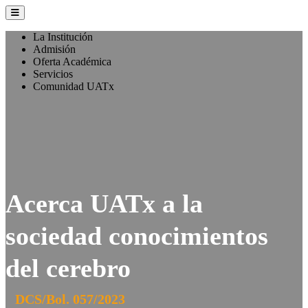
La Institución
Admisión
Oferta Académica
Servicios
Comunidad UATx
Acerca UATx a la
sociedad conocimientos
del cerebro
DCS/Bol. 057/2023