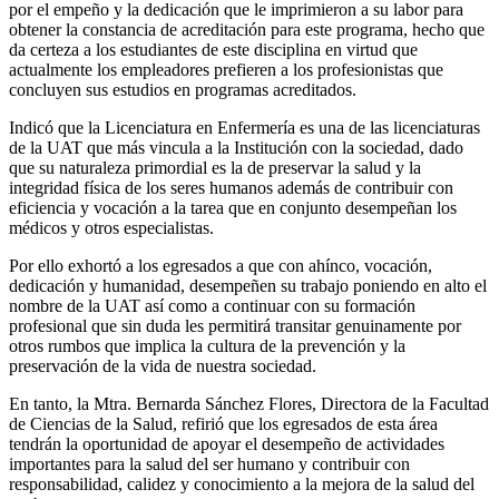
por el empeño y la dedicación que le imprimieron a su labor para
obtener la constancia de acreditación para este programa, hecho que
da certeza a los estudiantes de este disciplina en virtud que
actualmente los empleadores prefieren a los profesionistas que
concluyen sus estudios en programas acreditados.
Indicó que la Licenciatura en Enfermería es una de las licenciaturas
de la UAT que más vincula a la Institución con la sociedad, dado
que su naturaleza primordial es la de preservar la salud y la
integridad física de los seres humanos además de contribuir con
eficiencia y vocación a la tarea que en conjunto desempeñan los
médicos y otros especialistas.
Por ello exhortó a los egresados a que con ahínco, vocación,
dedicación y humanidad, desempeñen su trabajo poniendo en alto el
nombre de la UAT así como a continuar con su formación
profesional que sin duda les permitirá transitar genuinamente por
otros rumbos que implica la cultura de la prevención y la
preservación de la vida de nuestra sociedad.
En tanto, la Mtra. Bernarda Sánchez Flores, Directora de la Facultad
de Ciencias de la Salud, refirió que los egresados de esta área
tendrán la oportunidad de apoyar el desempeño de actividades
importantes para la salud del ser humano y contribuir con
responsabilidad, calidez y conocimiento a la mejora de la salud del