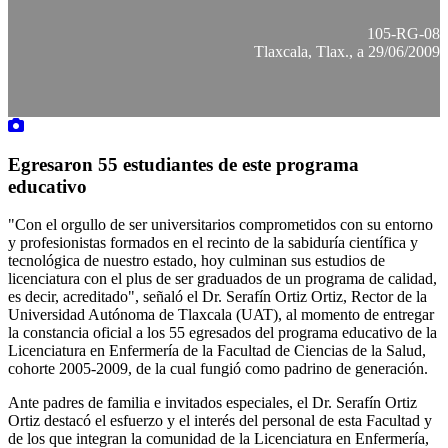
105-RG-08
Tlaxcala, Tlax., a 29/06/2009
Egresaron 55 estudiantes de este programa
educativo
"Con el orgullo de ser universitarios comprometidos con su entorno
y profesionistas formados en el recinto de la sabiduría científica y
tecnológica de nuestro estado, hoy culminan sus estudios de
licenciatura con el plus de ser graduados de un programa de calidad,
es decir, acreditado", señaló el Dr. Serafín Ortiz Ortiz, Rector de la
Universidad Autónoma de Tlaxcala (UAT), al momento de entregar
la constancia oficial a los 55 egresados del programa educativo de la
Licenciatura en Enfermería de la Facultad de Ciencias de la Salud,
cohorte 2005-2009, de la cual fungió como padrino de generación.
Ante padres de familia e invitados especiales, el Dr. Serafín Ortiz
Ortiz destacó el esfuerzo y el interés del personal de esta Facultad y
de los que integran la comunidad de la Licenciatura en Enfermería,