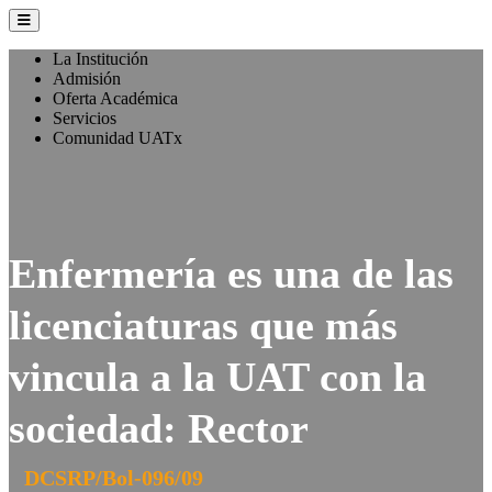
La Institución
Admisión
Oferta Académica
Servicios
Comunidad UATx
Enfermería es una de las
licenciaturas que más
vincula a la UAT con la
sociedad: Rector
DCSRP/Bol-096/09