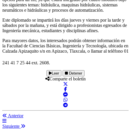
los siguientes temas: hidráulica, maquinas hidráulicas, sistemas
neumáticos e hidráulicas y procesos de automatización.
Este diplomado se impartirá los días jueves y viernes por la tarde y
sábados por la mañana, y está dirigido a profesionistas egresados de
Ingeniería mecánica, estudiantes y disciplinas afines.
Para mayores datos, los interesados podrán obtener información en
la Facultad de Ciencias Básicas, Ingeniería y Tecnología, ubicada en
Calzada Apizaquito s/n en Apizaco, Tlaxcala, o llamar al teléfono 01
241 41 7 25 44 ext. 2608.
Leer
Detener
Comparte el boletín
Anterior
Siguiente