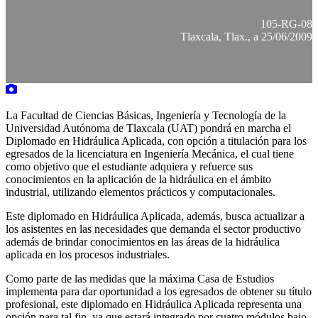
105-RG-08
Tlaxcala, Tlax., a 25/06/2009
La Facultad de Ciencias Básicas, Ingeniería y Tecnología de la
Universidad Autónoma de Tlaxcala (UAT) pondrá en marcha el
Diplomado en Hidráulica Aplicada, con opción a titulación para los
egresados de la licenciatura en Ingeniería Mecánica, el cual tiene
como objetivo que el estudiante adquiera y refuerce sus
conocimientos en la aplicación de la hidráulica en el ámbito
industrial, utilizando elementos prácticos y computacionales.
Este diplomado en Hidráulica Aplicada, además, busca actualizar a
los asistentes en las necesidades que demanda el sector productivo
además de brindar conocimientos en las áreas de la hidráulica
aplicada en los procesos industriales.
Como parte de las medidas que la máxima Casa de Estudios
implementa para dar oportunidad a los egresados de obtener su título
profesional, este diplomado en Hidráulica Aplicada representa una
opción para tal fin, ya que estará integrado por cuatro módulos bajo