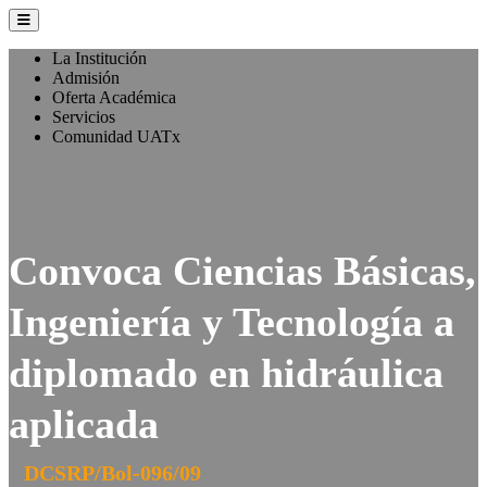
La Institución
Admisión
Oferta Académica
Servicios
Comunidad UATx
Convoca Ciencias Básicas,
Ingeniería y Tecnología a
diplomado en hidráulica
aplicada
DCSRP/Bol-096/09