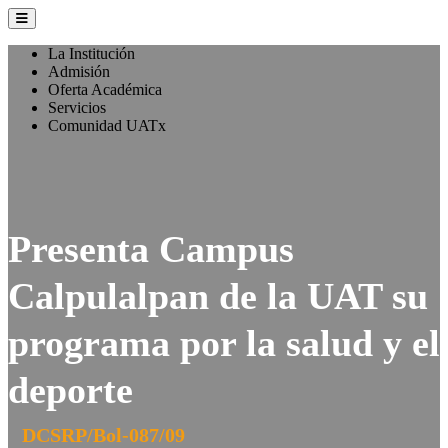
La Institución
Admisión
Oferta Académica
Servicios
Comunidad UATx
Presenta Campus
Calpulalpan de la UAT su
programa por la salud y el
deporte
DCSRP/Bol-087/09