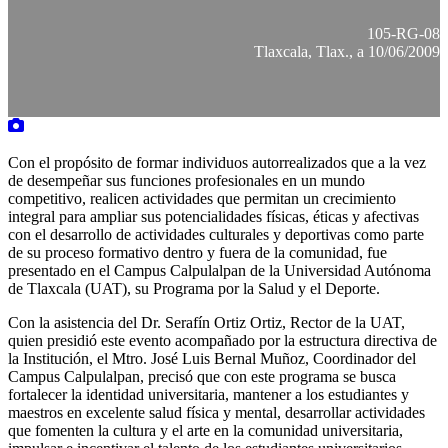
105-RG-08
Tlaxcala, Tlax., a 10/06/2009
Con el propósito de formar individuos autorrealizados que a la vez
de desempeñar sus funciones profesionales en un mundo
competitivo, realicen actividades que permitan un crecimiento
integral para ampliar sus potencialidades físicas, éticas y afectivas
con el desarrollo de actividades culturales y deportivas como parte
de su proceso formativo dentro y fuera de la comunidad, fue
presentado en el Campus Calpulalpan de la Universidad Autónoma
de Tlaxcala (UAT), su Programa por la Salud y el Deporte.
Con la asistencia del Dr. Serafín Ortiz Ortiz, Rector de la UAT,
quien presidió este evento acompañado por la estructura directiva de
la Institución, el Mtro. José Luis Bernal Muñoz, Coordinador del
Campus Calpulalpan, precisó que con este programa se busca
fortalecer la identidad universitaria, mantener a los estudiantes y
maestros en excelente salud física y mental, desarrollar actividades
que fomenten la cultura y el arte en la comunidad universitaria,