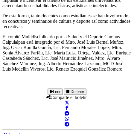
impulsar e incentivar el talento de los estudiantes universitarios,
acrecentando sus habilidades físicas, artísticas e intelectuales.
De esta forma, tanto docentes como estudiantes se han involucrado
en concursos y seminarios de cultura y deporte así como actividades
recreativas.
El comité Multidisciplinario por la Salud y el Deporte Campus
Calpulalpan está integrado por el Mtro. José Luis Bernal Muñoz,
Ing. Oscar Bonilla García, Lic. Fernando Morales López, Mtra.
Sonia Álvarez Farfán, Lic. María Luisa Ortega Valdez, Lic. Enrique
Castañeda Sánchez, Lic. José Mauricio Jiménez, Mtro. Álvaro
Sánchez Márquez, Ing. Alberto Hernández Lazcano, MCD José
Luis Medellín Viveros, Lic. Renato Ezequiel González Romero.
Leer
Detener
Comparte el boletín