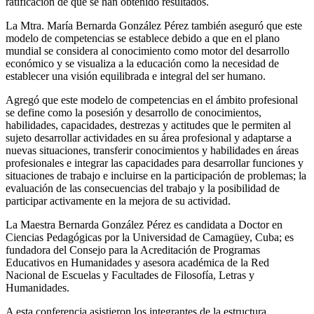
ratificación de que se han obtenido resultados.
La Mtra. María Bernarda González Pérez también aseguró que este
modelo de competencias se establece debido a que en el plano
mundial se considera al conocimiento como motor del desarrollo
económico y se visualiza a la educación como la necesidad de
establecer una visión equilibrada e integral del ser humano.
Agregó que este modelo de competencias en el ámbito profesional
se define como la posesión y desarrollo de conocimientos,
habilidades, capacidades, destrezas y actitudes que le permiten al
sujeto desarrollar actividades en su área profesional y adaptarse a
nuevas situaciones, transferir conocimientos y habilidades en áreas
profesionales e integrar las capacidades para desarrollar funciones y
situaciones de trabajo e incluirse en la participación de problemas; la
evaluación de las consecuencias del trabajo y la posibilidad de
participar activamente en la mejora de su actividad.
La Maestra Bernarda González Pérez es candidata a Doctor en
Ciencias Pedagógicas por la Universidad de Camagüey, Cuba; es
fundadora del Consejo para la Acreditación de Programas
Educativos en Humanidades y asesora académica de la Red
Nacional de Escuelas y Facultades de Filosofía, Letras y
Humanidades.
A esta conferencia asistieron los integrantes de la estructura