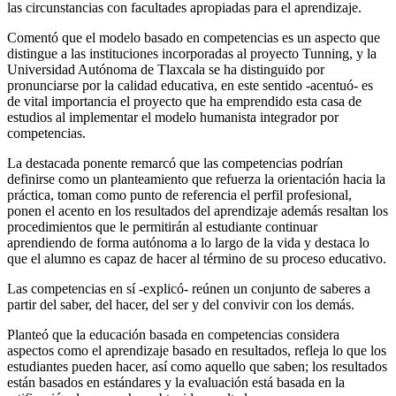
las circunstancias con facultades apropiadas para el aprendizaje.
Comentó que el modelo basado en competencias es un aspecto que
distingue a las instituciones incorporadas al proyecto Tunning, y la
Universidad Autónoma de Tlaxcala se ha distinguido por
pronunciarse por la calidad educativa, en este sentido -acentuó- es
de vital importancia el proyecto que ha emprendido esta casa de
estudios al implementar el modelo humanista integrador por
competencias.
La destacada ponente remarcó que las competencias podrían
definirse como un planteamiento que refuerza la orientación hacia la
práctica, toman como punto de referencia el perfil profesional,
ponen el acento en los resultados del aprendizaje además resaltan los
procedimientos que le permitirán al estudiante continuar
aprendiendo de forma autónoma a lo largo de la vida y destaca lo
que el alumno es capaz de hacer al término de su proceso educativo.
Las competencias en sí -explicó- reúnen un conjunto de saberes a
partir del saber, del hacer, del ser y del convivir con los demás.
Planteó que la educación basada en competencias considera
aspectos como el aprendizaje basado en resultados, refleja lo que los
estudiantes pueden hacer, así como aquello que saben; los resultados
están basados en estándares y la evaluación está basada en la