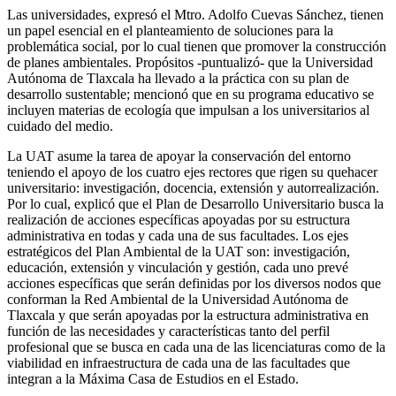
Las universidades, expresó el Mtro. Adolfo Cuevas Sánchez, tienen
un papel esencial en el planteamiento de soluciones para la
problemática social, por lo cual tienen que promover la construcción
de planes ambientales. Propósitos -puntualizó- que la Universidad
Autónoma de Tlaxcala ha llevado a la práctica con su plan de
desarrollo sustentable; mencionó que en su programa educativo se
incluyen materias de ecología que impulsan a los universitarios al
cuidado del medio.
La UAT asume la tarea de apoyar la conservación del entorno
teniendo el apoyo de los cuatro ejes rectores que rigen su quehacer
universitario: investigación, docencia, extensión y autorrealización.
Por lo cual, explicó que el Plan de Desarrollo Universitario busca la
realización de acciones específicas apoyadas por su estructura
administrativa en todas y cada una de sus facultades. Los ejes
estratégicos del Plan Ambiental de la UAT son: investigación,
educación, extensión y vinculación y gestión, cada uno prevé
acciones específicas que serán definidas por los diversos nodos que
conforman la Red Ambiental de la Universidad Autónoma de
Tlaxcala y que serán apoyadas por la estructura administrativa en
función de las necesidades y características tanto del perfil
profesional que se busca en cada una de las licenciaturas como de la
viabilidad en infraestructura de cada una de las facultades que
integran a la Máxima Casa de Estudios en el Estado.