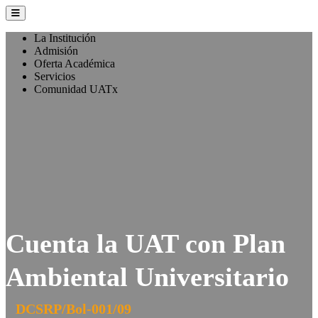
La Institución
Admisión
Oferta Académica
Servicios
Comunidad UATx
Cuenta la UAT con Plan
Ambiental Universitario
DCSRP/Bol-001/09