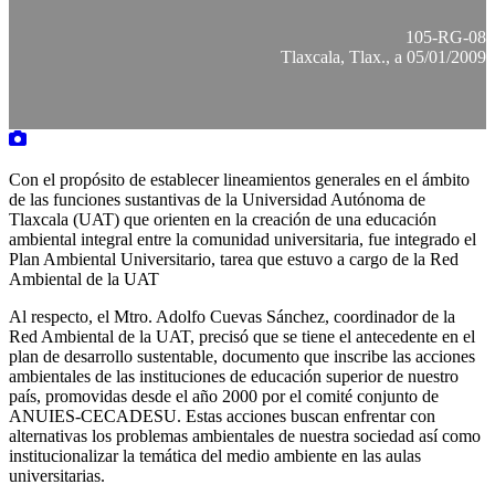
105-RG-08
Tlaxcala, Tlax., a 05/01/2009
Con el propósito de establecer lineamientos generales en el ámbito
de las funciones sustantivas de la Universidad Autónoma de
Tlaxcala (UAT) que orienten en la creación de una educación
ambiental integral entre la comunidad universitaria, fue integrado el
Plan Ambiental Universitario, tarea que estuvo a cargo de la Red
Ambiental de la UAT
Al respecto, el Mtro. Adolfo Cuevas Sánchez, coordinador de la
Red Ambiental de la UAT, precisó que se tiene el antecedente en el
plan de desarrollo sustentable, documento que inscribe las acciones
ambientales de las instituciones de educación superior de nuestro
país, promovidas desde el año 2000 por el comité conjunto de
ANUIES-CECADESU. Estas acciones buscan enfrentar con
alternativas los problemas ambientales de nuestra sociedad así como
institucionalizar la temática del medio ambiente en las aulas
universitarias.