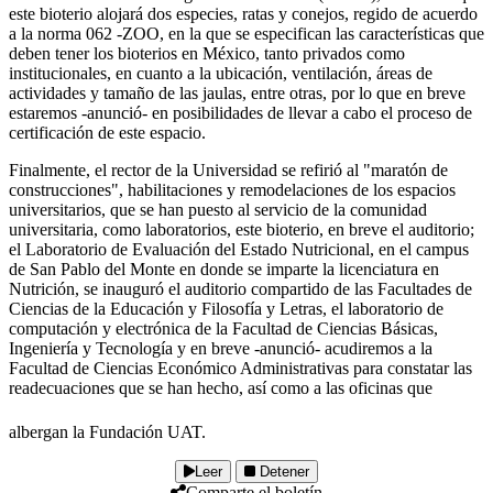
este bioterio alojará dos especies, ratas y conejos, regido de acuerdo
a la norma 062 -ZOO, en la que se especifican las características que
deben tener los bioterios en México, tanto privados como
institucionales, en cuanto a la ubicación, ventilación, áreas de
actividades y tamaño de las jaulas, entre otras, por lo que en breve
estaremos -anunció- en posibilidades de llevar a cabo el proceso de
certificación de este espacio.
Finalmente, el rector de la Universidad se refirió al "maratón de
construcciones", habilitaciones y remodelaciones de los espacios
universitarios, que se han puesto al servicio de la comunidad
universitaria, como laboratorios, este bioterio, en breve el auditorio;
el Laboratorio de Evaluación del Estado Nutricional, en el campus
de San Pablo del Monte en donde se imparte la licenciatura en
Nutrición, se inauguró el auditorio compartido de las Facultades de
Ciencias de la Educación y Filosofía y Letras, el laboratorio de
computación y electrónica de la Facultad de Ciencias Básicas,
Ingeniería y Tecnología y en breve -anunció- acudiremos a la
Facultad de Ciencias Económico Administrativas para constatar las
readecuaciones que se han hecho, así como a las oficinas que
albergan la Fundación UAT.
Leer
Detener
Comparte el boletín