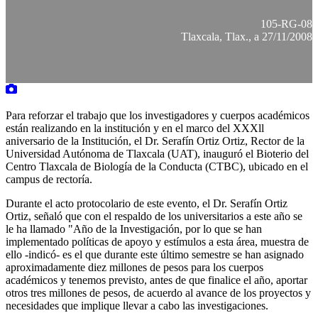
105-RG-08
Tlaxcala, Tlax., a 27/11/2008
Para reforzar el trabajo que los investigadores y cuerpos académicos
están realizando en la institución y en el marco del XXXll
aniversario de la Institución, el Dr. Serafín Ortiz Ortiz, Rector de la
Universidad Autónoma de Tlaxcala (UAT), inauguró el Bioterio del
Centro Tlaxcala de Biología de la Conducta (CTBC), ubicado en el
campus de rectoría.
Durante el acto protocolario de este evento, el Dr. Serafín Ortiz
Ortiz, señaló que con el respaldo de los universitarios a este año se
le ha llamado "Año de la Investigación, por lo que se han
implementado políticas de apoyo y estímulos a esta área, muestra de
ello -indicó- es el que durante este último semestre se han asignado
aproximadamente diez millones de pesos para los cuerpos
académicos y tenemos previsto, antes de que finalice el año, aportar
otros tres millones de pesos, de acuerdo al avance de los proyectos y
necesidades que implique llevar a cabo las investigaciones.