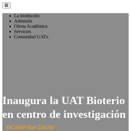
La Institución
Admisión
Oferta Académica
Servicios
Comunidad UATx
Inaugura la UAT Bioterio
en centro de investigación
DCSRP/Bol-234/08