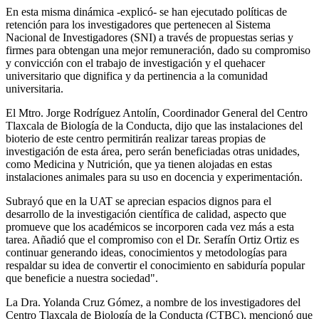
En esta misma dinámica -explicó- se han ejecutado políticas de
retención para los investigadores que pertenecen al Sistema
Nacional de Investigadores (SNI) a través de propuestas serias y
firmes para obtengan una mejor remuneración, dado su compromiso
y convicción con el trabajo de investigación y el quehacer
universitario que dignifica y da pertinencia a la comunidad
universitaria.
El Mtro. Jorge Rodríguez Antolín, Coordinador General del Centro
Tlaxcala de Biología de la Conducta, dijo que las instalaciones del
bioterio de este centro permitirán realizar tareas propias de
investigación de esta área, pero serán beneficiadas otras unidades,
como Medicina y Nutrición, que ya tienen alojadas en estas
instalaciones animales para su uso en docencia y experimentación.
Subrayó que en la UAT se aprecian espacios dignos para el
desarrollo de la investigación científica de calidad, aspecto que
promueve que los académicos se incorporen cada vez más a esta
tarea. Añadió que el compromiso con el Dr. Serafín Ortiz Ortiz es
continuar generando ideas, conocimientos y metodologías para
respaldar su idea de convertir el conocimiento en sabiduría popular
que beneficie a nuestra sociedad".
La Dra. Yolanda Cruz Gómez, a nombre de los investigadores del
Centro Tlaxcala de Biología de la Conducta (CTBC), mencionó que