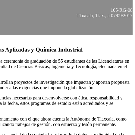
105-RG-08
Tlaxcala, Tlax., a 07/09/2017
as Aplicadas y Química Industrial
a ceremonia de graduación de 55 estudiantes de las Licenciaturas en
ltad de Ciencias Básicas, Ingeniería y Tecnología, efectuada en el
arrollan proyectos de investigación que impactan y aportan propuesta
nder a las exigencias que impone la globalización.
cias necesarias para desenvolverse con ética, responsabilidad y
la fecha, estos programas de estudio están acreditados y se
sicionamiento con el que ahora cuenta la Autónoma de Tlaxcala, como
lizando trabajos de gestión, con esfuerzo y tesón permanente.
 sustancial de la sociedad, destacando la defensa y dignidad de la