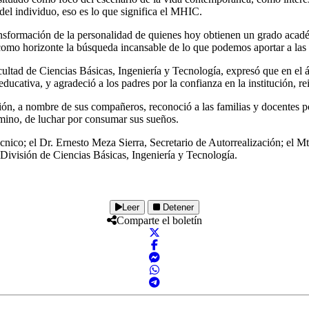
del individuo, eso es lo que significa el MHIC.
transformación de la personalidad de quienes hoy obtienen un grado ac
a como horizonte la búsqueda incansable de lo que podemos aportar a las 
cultad de Ciencias Básicas, Ingeniería y Tecnología, expresó que en el á
ucativa, y agradeció a los padres por la confianza en la institución, reit
ión, a nombre de sus compañeros, reconoció a las familias y docentes po
mino, de luchar por consumar sus sueños.
écnico; el Dr. Ernesto Meza Sierra, Secretario de Autorrealización; el 
ivisión de Ciencias Básicas, Ingeniería y Tecnología.
Leer
Detener
Comparte el boletín