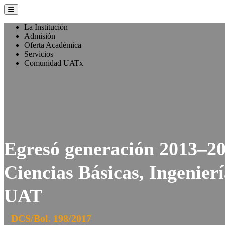
La Institución
Admisión
Oferta Académica
Servicios
Comunidad UATx
Egresó generación 2013–20
Ciencias Básicas, Ingenierí
UAT
DCS/Bol. 198/2017