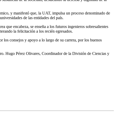
adémico, y manifestó que, la UAT, impulsa un proceso denominado de
universidades de las entidades del país.
rea que encabeza, se enseña a los futuros ingenieros sobresalientes
erando la felicitación a los recién egresados.
r los consejos y apoyo a lo largo de su carrera, por los buenos
Mtro. Hugo Pérez Olivares, Coordinador de la División de Ciencias y