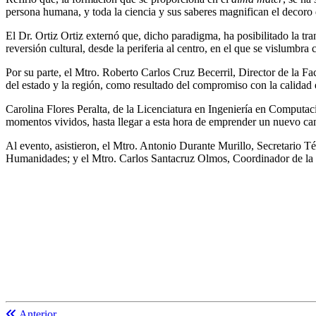
persona humana, y toda la ciencia y sus saberes magnifican el decoro 
El Dr. Ortiz Ortiz externó que, dicho paradigma, ha posibilitado la 
reversión cultural, desde la periferia al centro, en el que se vislumbr
Por su parte, el Mtro. Roberto Carlos Cruz Becerril, Director de la Fa
del estado y la región, como resultado del compromiso con la calidad ed
Carolina Flores Peralta, de la Licenciatura en Ingeniería en Computac
momentos vividos, hasta llegar a esta hora de emprender un nuevo ca
Al evento, asistieron, el Mtro. Antonio Durante Murillo, Secretario T
Humanidades; y el Mtro. Carlos Santacruz Olmos, Coordinador de la D
Anterior