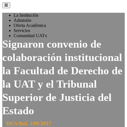
La Institución
Admisión
Oferta Académica
Servicios
Comunidad UATx
Signaron convenio de
colaboración institucional
la Facultad de Derecho de
la UAT y el Tribunal
Superior de Justicia del
Estado
DCS/Bol. 199/2017