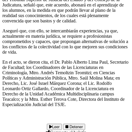
Judicatura, señaló que, este acuerdo, abonará en el aprendizaje de
los alumnos, en la medida en que podrán llevar al plano de la
realidad sus conocimientos, de los cuales está plenamente
convencida que son bastos y de calidad.
Aseguró que, con ello, se intercambiarán experiencias, ya que,
actualmente en materia jurídica, se requiere a profesionistas
comprometidos y capaces, que propongan alternativas de solución a
los conflictos de la colectividad con lo que mejoren sus condiciones
de vida.
En el acto, se dieron cita, el Dr. Pablo Alberto Lima Paul, Secretario
de Facultad; los Coordinadores de las Licenciaturas en
Criminología, Mtro. Andrés Temoltzin Teomitzi; en Ciencias
Políticas y Administración Pública, Mtro. Saúl Molina Mata; en
Derecho, Lic. José Israel Márquez Corona; el Lic. Rodolfo
Leonardo Ortiz Gallardo, Coordinador de la Licenciatura en
Derecho de la Unidad Académica Multidisciplinaria campus
Teacalco; y la Mtra. Esther Terova Cote, Directora del Instituto de
Especialización Judicial del TSJE.
Leer
Detener