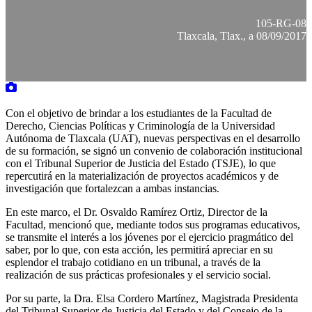
105-RG-08
Tlaxcala, Tlax., a 08/09/2017
Con el objetivo de brindar a los estudiantes de la Facultad de
Derecho, Ciencias Políticas y Criminología de la Universidad
Autónoma de Tlaxcala (UAT), nuevas perspectivas en el desarrollo
de su formación, se signó un convenio de colaboración institucional
con el Tribunal Superior de Justicia del Estado (TSJE), lo que
repercutirá en la materialización de proyectos académicos y de
investigación que fortalezcan a ambas instancias.
En este marco, el Dr. Osvaldo Ramírez Ortiz, Director de la
Facultad, mencionó que, mediante todos sus programas educativos,
se transmite el interés a los jóvenes por el ejercicio pragmático del
saber, por lo que, con esta acción, les permitirá apreciar en su
esplendor el trabajo cotidiano en un tribunal, a través de la
realización de sus prácticas profesionales y el servicio social.
Por su parte, la Dra. Elsa Cordero Martínez, Magistrada Presidenta
del Tribunal Superior de Justicia del Estado y del Consejo de la