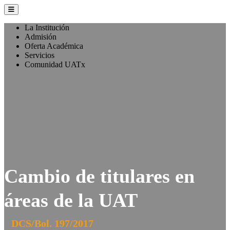
La Institución
Admisión
Oferta Académica
Servicios
Comunidad UATx
Cambio de titulares en
áreas de la UAT
DCS/Bol. 197/2017