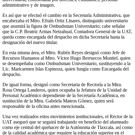
administrativo y de imagen.
Es así que se efectuó el cambio en la Secretaría Administrativa, que
encabezaba el Mtro. Efraín Ortiz Linares, distinguido universitario
que asumirá la figura de Ombudsman Universitario; cabe señalar
que la C.P. Beatriz Armas Netzahual, Contadora General de la UAT,
queda como encargada del despacho en dicha Secretaría hasta la
designación del nuevo titular.
En esta misma área, el Mtro. Rubén Reyes designó como Jefe de
Recursos Humanos al Mtro. Víctor Hugo Berruecos Montiel, quien
se desempeñaba como Ombudsman Universitario, sustituyendo a la
Lic. Maricarmen Islas Espinoza, quien fungía como Encargada del
despacho.
De igual forma, designó como Secretaria de Rectoría a la Mtra.
Rosa Ortega Landeros, quien ocupaba la Jefatura de la Unidad de
Personal Académico dependiente de la Secretaría Académica, en
sustitución de la Mtra. Gabriela Mateos Gómez, quien será
responsable de la oficina antes mencionada.
Una vez realizados estos movimientos institucionales, el Rector de la
UAT aseguró que se seguirá trabajando en beneficio del alumnado
como eje central del quehacer de la Autónoma de Tlaxcala, así como
de la calidad académica que requiere la educación superior en el