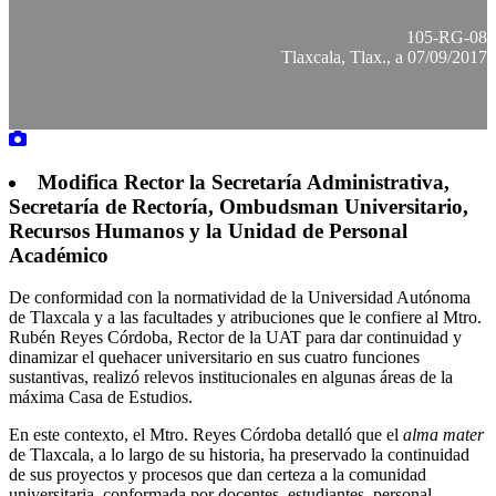
105-RG-08
Tlaxcala, Tlax., a 07/09/2017
Modifica Rector la Secretaría Administrativa,
Secretaría de Rectoría, Ombudsman Universitario,
Recursos Humanos y la Unidad de Personal
Académico
De conformidad con la normatividad de la Universidad Autónoma
de Tlaxcala y a las facultades y atribuciones que le confiere al Mtro.
Rubén Reyes Córdoba, Rector de la UAT para dar continuidad y
dinamizar el quehacer universitario en sus cuatro funciones
sustantivas, realizó relevos institucionales en algunas áreas de la
máxima Casa de Estudios.
En este contexto, el Mtro. Reyes Córdoba detalló que el
alma mater
de Tlaxcala, a lo largo de su historia, ha preservado la continuidad
de sus proyectos y procesos que dan certeza a la comunidad
universitaria, conformada por docentes, estudiantes, personal