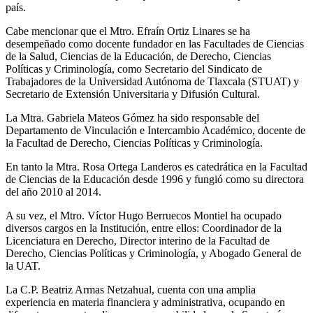
país.
Cabe mencionar que el Mtro. Efraín Ortiz Linares se ha
desempeñado como docente fundador en las Facultades de Ciencias
de la Salud, Ciencias de la Educación, de Derecho, Ciencias
Políticas y Criminología, como Secretario del Sindicato de
Trabajadores de la Universidad Autónoma de Tlaxcala (STUAT) y
Secretario de Extensión Universitaria y Difusión Cultural.
La Mtra. Gabriela Mateos Gómez ha sido responsable del
Departamento de Vinculación e Intercambio Académico, docente de
la Facultad de Derecho, Ciencias Políticas y Criminología.
En tanto la Mtra. Rosa Ortega Landeros es catedrática en la Facultad
de Ciencias de la Educación desde 1996 y fungió como su directora
del año 2010 al 2014.
A su vez, el Mtro. Víctor Hugo Berruecos Montiel ha ocupado
diversos cargos en la Institución, entre ellos: Coordinador de la
Licenciatura en Derecho, Director interino de la Facultad de
Derecho, Ciencias Políticas y Criminología, y Abogado General de
la UAT.
La C.P. Beatriz Armas Netzahual, cuenta con una amplia
experiencia en materia financiera y administrativa, ocupando en