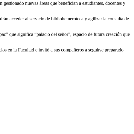
an gestionado nuevas áreas que benefician a estudiantes, docentes y
rán acceder al servicio de bibliohemeroteca y agilizar la consulta de
ac” que significa “palacio del señor”, espacio de futura creación que
cios en la Facultad e invitó a sus compañeros a seguirse preparado