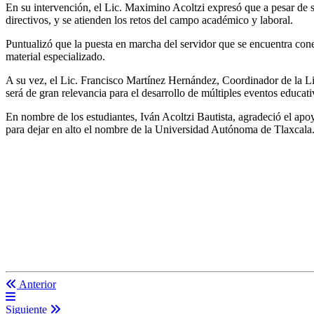
En su intervención, el Lic. Maximino Acoltzi expresó que a pesar de s
directivos, y se atienden los retos del campo académico y laboral.
Puntualizó que la puesta en marcha del servidor que se encuentra conec
material especializado.
A su vez, el Lic. Francisco Martínez Hernández, Coordinador de la Lic
será de gran relevancia para el desarrollo de múltiples eventos educat
En nombre de los estudiantes, Iván Acoltzi Bautista, agradeció el apo
para dejar en alto el nombre de la Universidad Autónoma de Tlaxcala
Anterior
Siguiente