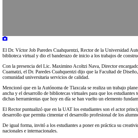
El Dr. Víctor Job Paredes Cuahquentzi, Rector de la Universidad Autó
biblioteca virtual y dio el banderazo de inicio a los trabajos de cons
Con la presencia del Lic. Maximino Acoltzi Nava, Director encargado
Cuamatzi, el Dr. Paredes Cuahquentzi dijo que la Facultad de Diseño, 
comunidad universitaria servicios de calidad.
Mencionó que en la Autónoma de Tlaxcala se realiza un trabajo planea
ancha y el desarrollo de bibliotecas virtuales para que los estudiante
dichas herramientas que hoy en día se han vuelto un elemento fundame
El Rector puntualizó que en la UAT los estudiantes son el actor princ
desarrollo que permita cimentar el desarrollo profesional de los alumn
De igual forma, invitó a los estudiantes a poner en práctica su creativ
nacionales e internacionales.