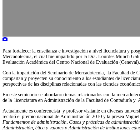
Para fortalecer la enseñanza e investigación a nivel licenciatura y 
Mercadotecnia, el cual fue impartido por la Dra. Lourdes Münch Galin
Evaluación Académica del Centro Nacional de Evalu
Con la impartición del Seminario de Mercadotecnia, la Facultad de C
compartan y proyecten su conocimiento a los estudiantes de licenciat
perspectivas de las disciplinas relacionadas con las ciencias económic
En este seminario se abordaron temas relacionados con la mercadote
de la licenciatura en Administración de la Facultad de Contaduría 
Actualmente es conferencista y profesor visitante en diversas univer
recibió el premio nacional de Administración 2010 y la presea Miguel
Fundamentos de administración
,
Casos y prácticas de administració
Administración, ética y valores
y
Administración de instituciones edu