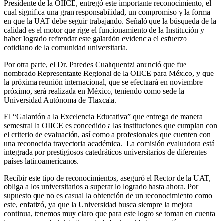
Presidente de la OIICE, entregó este importante reconocimiento, el
cual significa una gran responsabilidad, un compromiso y la forma
en que la UAT debe seguir trabajando. Señaló que la búsqueda de la
calidad es el motor que rige el funcionamiento de la Institución y
haber logrado refrendar este galardón evidencia el esfuerzo
cotidiano de la comunidad universitaria.
Por otra parte, el Dr. Paredes Cuahquentzi anunció que fue
nombrado Representante Regional de la OIICE para México, y que
la próxima reunión internacional, que se efectuará en noviembre
próximo, será realizada en México, teniendo como sede la
Universidad Autónoma de Tlaxcala.
El “Galardón a la Excelencia Educativa” que entrega de manera
semestral la OIICE es concedido a las instituciones que cumplan con
el criterio de evaluación, así como a profesionales que cuenten con
una reconocida trayectoria académica. La comisión evaluadora está
integrada por prestigiosos catedráticos universitarios de diferentes
países latinoamericanos.
Recibir este tipo de reconocimientos, aseguró el Rector de la UAT,
obliga a los universitarios a superar lo logrado hasta ahora. Por
supuesto que no es casual la obtención de un reconocimiento como
este, enfatizó, ya que la Universidad busca siempre la mejora
continua, tenemos muy claro que para este logro se toman en cuenta