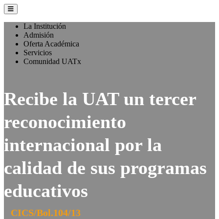
La Institución
Admisión
Oferta Académica
Servicios
Comunidad UATx
Recibe la UAT un tercer
reconocimiento
internacional por la
calidad de sus programas
educativos
CICS/Bol.104/13