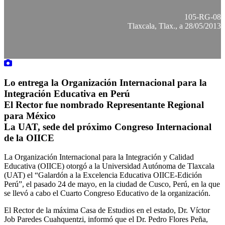
105-RG-08
Tlaxcala, Tlax., a 28/05/2013
Lo entrega la Organización Internacional para la
Integración Educativa en Perú
El Rector fue nombrado Representante Regional
para México
La UAT, sede del próximo Congreso Internacional
de la OIICE
La Organización Internacional para la Integración y Calidad
Educativa (OIICE) otorgó a la Universidad Autónoma de Tlaxcala
(UAT) el “Galardón a la Excelencia Educativa OIICE-Edición
Perú”, el pasado 24 de mayo, en la ciudad de Cusco, Perú, en la que
se llevó a cabo el Cuarto Congreso Educativo de la organización.
El Rector de la máxima Casa de Estudios en el estado, Dr. Víctor
Job Paredes Cuahquentzi, informó que el Dr. Pedro Flores Peña,