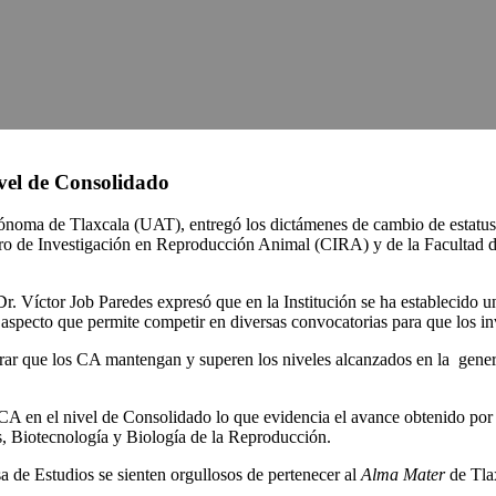
vel de Consolidado
tónoma de Tlaxcala (UAT), entregó los dictámenes de cambio de estatu
o de Investigación en Reproducción Animal (CIRA) y de la Facultad de
 Dr. Víctor Job Paredes expresó que en la Institución se ha establecido
, aspecto que permite competir en diversas convocatorias para que los i
ograr que los CA mantengan y superen los niveles alcanzados en la gen
CA en el nivel de Consolidado lo que evidencia el avance obtenido por 
as, Biotecnología y Biología de la Reproducción.
a de Estudios se sienten orgullosos de pertenecer al
Alma Mater
de Tlax