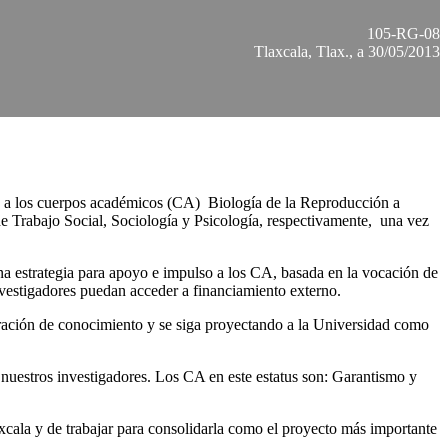
105-RG-08
Tlaxcala, Tlax., a 30/05/2013
s a los cuerpos académicos (CA) Biología de la Reproducción a
 Trabajo Social, Sociología y Psicología, respectivamente, una vez
 una estrategia para apoyo e impulso a los CA, basada en la vocación de
nvestigadores puedan acceder a financiamiento externo.
eración de conocimiento y se siga proyectando a la Universidad como
nuestros investigadores. Los CA en este estatus son: Garantismo y
cala y de trabajar para consolidarla como el proyecto más importante