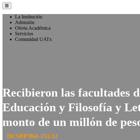
La Institución
Admisión
Oferta Académica
Servicios
Comunidad UATx
Recibieron las facultades d
Educación y Filosofía y Let
monto de un millón de pes
DCSRP/Bol-151/12