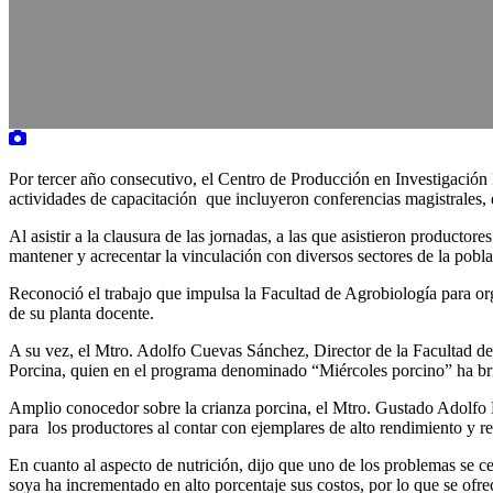
Por tercer año consecutivo, el Centro de Producción en Investigación
actividades de capacitación que incluyeron conferencias magistrales,
Al asistir a la clausura de las jornadas, a las que asistieron product
mantener y acrecentar la vinculación con diversos sectores de la pobla
Reconoció el trabajo que impulsa la Facultad de Agrobiología para or
de su planta docente.
A su vez, el Mtro. Adolfo Cuevas Sánchez, Director de la Facultad d
Porcina, quien en el programa denominado “Miércoles porcino” ha brind
Amplio conocedor sobre la crianza porcina, el Mtro. Gustado Adolfo Mu
para los productores al contar con ejemplares de alto rendimiento y rec
En cuanto al aspecto de nutrición, dijo que uno de los problemas se cen
soya ha incrementado en alto porcentaje sus costos, por lo que se of