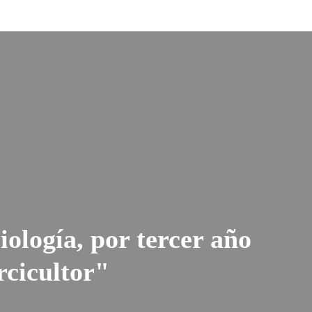
ología, por tercer año
rcicultor"