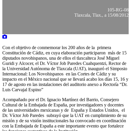
105-RG-08
Tlaxcala, Tlax., a 15/08/2012
Con el objetivo de conmemorar los 200 años de la primera
Constitución de Cádiz, en cuya elaboración participaron más de 15
diputados novohispanos, una de ellos el tlaxcalteca José Miguel
Guridi y Alcocer, el Dr. Víctor Job Paredes Cuahquentzi, Rector de
la Universidad Autónoma de Tlaxcala (UAT), inauguró el Simposio
Internacional: Los Novohispanos en las Cortes de Cádiz y su
impacto en el México nacional que se llevará acabo los días 15, 16 y
17 de agosto en las instalaciones del auditorio anexo a Rectoría “Dr.
Luis Carvajal Espino”
Acompañado por el Dr. Ignacio Martínez del Barrio, Consejero
Cultural de la Embajada de España, por investigadores y docentes
de las universidades mexicanas y de España y Estados Unidos, el
Dr. Víctor Job Paredes subrayó que la UAT en cumplimiento de su
misión y de su visión institucionales ha convocado en coordinación
con la Embajada de España a este importante evento que fortalece