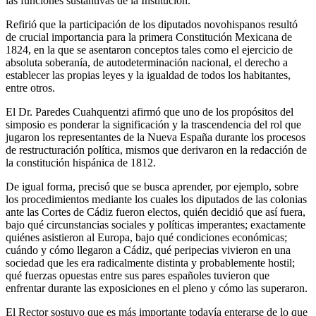
las funciones sustantivas de la Institución.
Refirió que la participación de los diputados novohispanos resultó
de crucial importancia para la primera Constitución Mexicana de
1824, en la que se asentaron conceptos tales como el ejercicio de
absoluta soberanía, de autodeterminación nacional, el derecho a
establecer las propias leyes y la igualdad de todos los habitantes,
entre otros.
El Dr. Paredes Cuahquentzi afirmó que uno de los propósitos del
simposio es ponderar la significación y la trascendencia del rol que
jugaron los representantes de la Nueva España durante los procesos
de restructuración política, mismos que derivaron en la redacción de
la constitución hispánica de 1812.
De igual forma, precisó que se busca aprender, por ejemplo, sobre
los procedimientos mediante los cuales los diputados de las colonias
ante las Cortes de Cádiz fueron electos, quién decidió que así fuera,
bajo qué circunstancias sociales y políticas imperantes; exactamente
quiénes asistieron al Europa, bajo qué condiciones económicas;
cuándo y cómo llegaron a Cádiz, qué peripecias vivieron en una
sociedad que les era radicalmente distinta y probablemente hostil;
qué fuerzas opuestas entre sus pares españoles tuvieron que
enfrentar durante las exposiciones en el pleno y cómo las superaron.
El Rector sostuvo que es más importante todavía enterarse de lo que