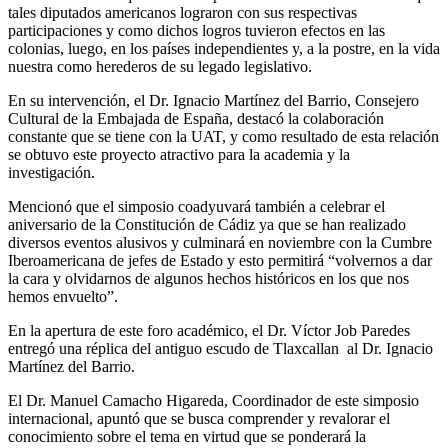
tales diputados americanos lograron con sus respectivas
participaciones y como dichos logros tuvieron efectos en las
colonias, luego, en los países independientes y, a la postre, en la vida
nuestra como herederos de su legado legislativo.
En su intervención, el Dr. Ignacio Martínez del Barrio, Consejero
Cultural de la Embajada de España, destacó la colaboración
constante que se tiene con la UAT, y como resultado de esta relación
se obtuvo este proyecto atractivo para la academia y la
investigación.
Mencionó que el simposio coadyuvará también a celebrar el
aniversario de la Constitución de Cádiz ya que se han realizado
diversos eventos alusivos y culminará en noviembre con la Cumbre
Iberoamericana de jefes de Estado y esto permitirá “volvernos a dar
la cara y olvidarnos de algunos hechos históricos en los que nos
hemos envuelto”.
En la apertura de este foro académico, el Dr. Víctor Job Paredes
entregó una réplica del antiguo escudo de Tlaxcallan al Dr. Ignacio
Martínez del Barrio.
El Dr. Manuel Camacho Higareda, Coordinador de este simposio
internacional, apuntó que se busca comprender y revalorar el
conocimiento sobre el tema en virtud que se ponderará la