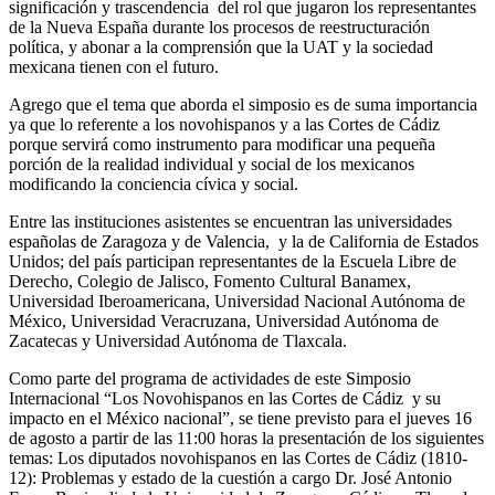
significación y trascendencia del rol que jugaron los representantes
de la Nueva España durante los procesos de reestructuración
política, y abonar a la comprensión que la UAT y la sociedad
mexicana tienen con el futuro.
Agrego que el tema que aborda el simposio es de suma importancia
ya que lo referente a los novohispanos y a las Cortes de Cádiz
porque servirá como instrumento para modificar una pequeña
porción de la realidad individual y social de los mexicanos
modificando la conciencia cívica y social.
Entre las instituciones asistentes se encuentran las universidades
españolas de Zaragoza y de Valencia, y la de California de Estados
Unidos; del país participan representantes de la Escuela Libre de
Derecho, Colegio de Jalisco, Fomento Cultural Banamex,
Universidad Iberoamericana, Universidad Nacional Autónoma de
México, Universidad Veracruzana, Universidad Autónoma de
Zacatecas y Universidad Autónoma de Tlaxcala.
Como parte del programa de actividades de este Simposio
Internacional “Los Novohispanos en las Cortes de Cádiz y su
impacto en el México nacional”, se tiene previsto para el jueves 16
de agosto a partir de las 11:00 horas la presentación de los siguientes
temas: Los diputados novohispanos en las Cortes de Cádiz (1810-
12): Problemas y estado de la cuestión a cargo Dr. José Antonio