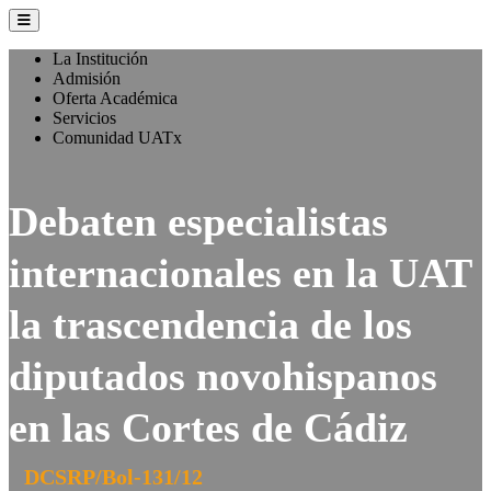
La Institución
Admisión
Oferta Académica
Servicios
Comunidad UATx
Debaten especialistas
internacionales en la UAT
la trascendencia de los
diputados novohispanos
en las Cortes de Cádiz
DCSRP/Bol-131/12